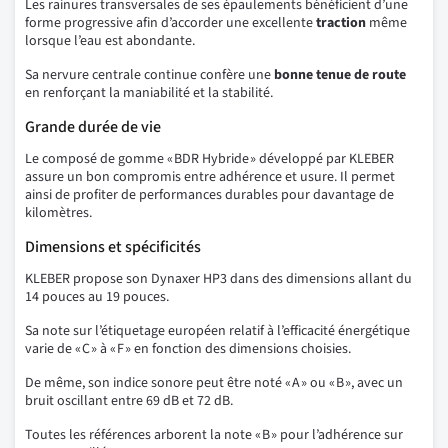
Les rainures transversales de ses épaulements bénéficient d’une
forme progressive afin d’accorder une excellente
traction
même
lorsque l’eau est abondante.
Sa nervure centrale continue confère une
bonne tenue de route
en renforçant la maniabilité et la stabilité.
Grande durée de vie
Le composé de gomme « BDR Hybride » développé par KLEBER
assure un bon compromis entre adhérence et usure. Il permet
ainsi de profiter de performances durables pour davantage de
kilomètres.
Dimensions et spécificités
KLEBER propose son Dynaxer HP3 dans des dimensions allant du
14 pouces au 19 pouces.
Sa note sur l’étiquetage européen relatif à l’efficacité énergétique
varie de « C » à « F » en fonction des dimensions choisies.
De même, son indice sonore peut être noté « A » ou « B », avec un
bruit oscillant entre 69 dB et 72 dB.
Toutes les références arborent la note « B » pour l’adhérence sur