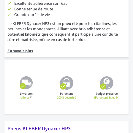
Excellente adhérence sur l’eau
Bonne tenue de route
Grande durée de vie
Le KLEBER Dynaxer HP3 est un
pneu été
pour les citadines, les
berlines et les monospaces. Alliant avec brio
adhérence
et
potentiel kilométrique
conséquent, il participe à une conduite
sûre et maîtrisée, même en cas de forte pluie.
En savoir plus
Livraison
Paiement
Budget préservé
(1)
offerte
100% sécurisé
(Paiement 3x et 4x)
Pneus KLEBER Dynaxer HP3