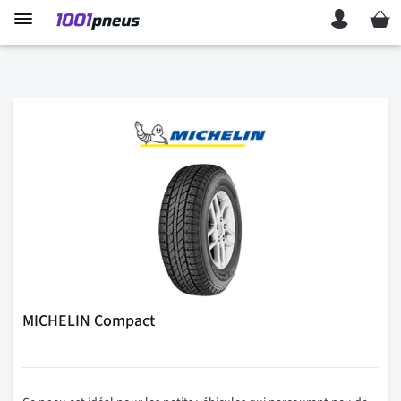
Mon p
MICHELIN Compact