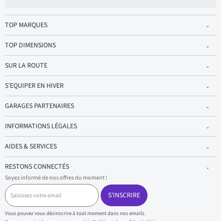
TOP MARQUES
TOP DIMENSIONS
SUR LA ROUTE
S'EQUIPER EN HIVER
GARAGES PARTENAIRES
INFORMATIONS LÉGALES
AIDES & SERVICES
RESTONS CONNECTÉS
Soyez informé de nos offres du moment !
S
a
S'INSCRIRE
i
s
Vous pouvez vous désinscrire à tout moment dans nos emails.
i