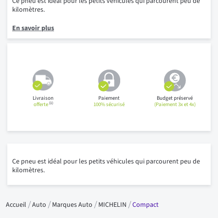
Ce pneu est idéal pour les petits véhicules qui parcourent peu de
kilomètres.
En savoir plus
Livraison
Paiement
Budget préservé
(1)
offerte
100% sécurisé
(Paiement 3x et 4x)
Ce pneu est idéal pour les petits véhicules qui parcourent peu de
kilomètres.
Accueil
Auto
Marques Auto
MICHELIN
Compact