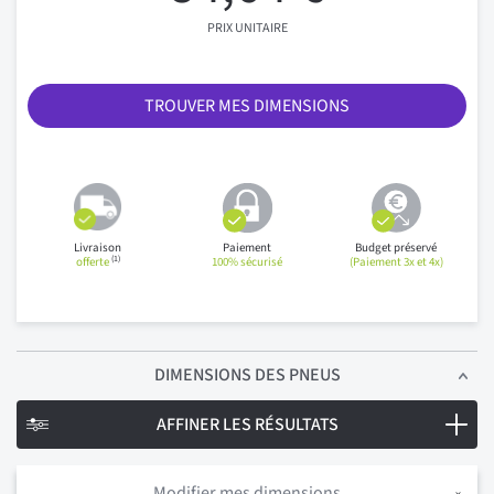
PRIX UNITAIRE
TROUVER MES DIMENSIONS
Livraison
Paiement
Budget préservé
(1)
offerte
100% sécurisé
(Paiement 3x et 4x)
DIMENSIONS
DES PNEUS
AFFINER LES RÉSULTATS
Modifier mes dimensions