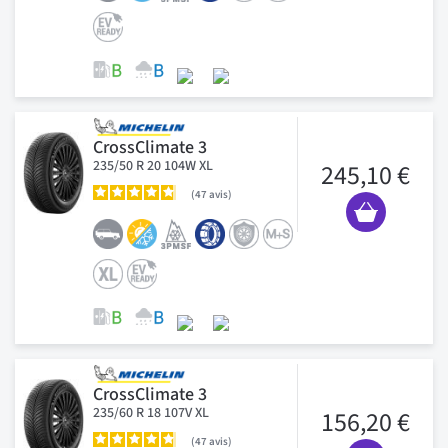
CrossClimate 3
235/50 R 20 104W XL
245,10 €
47
avis
CrossClimate 3
235/60 R 18 107V XL
156,20 €
47
avis