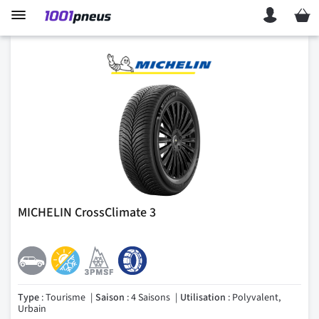
Mon p
MICHELIN CrossClimate 3
Type
: Tourisme
Saison
: 4 Saisons
Utilisation
: Polyvalent,
Urbain