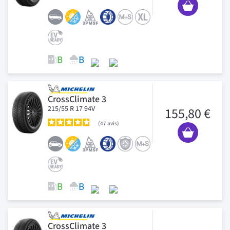
CrossClimate 3
215/55 R 17 94V
155,80 €
47
avis
CrossClimate 3