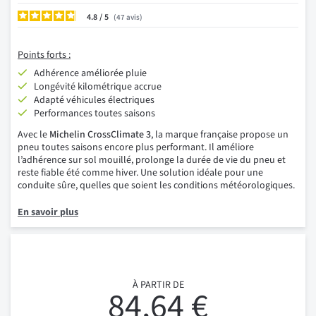
4.8
/
47
avis
Points forts :
Adhérence améliorée pluie
Longévité kilométrique accrue
Adapté véhicules électriques
Performances toutes saisons
Avec le
Michelin CrossClimate 3
, la marque française propose un
pneu toutes saisons encore plus performant. Il améliore
l’adhérence sur sol mouillé, prolonge la durée de vie du pneu et
reste fiable été comme hiver. Une solution idéale pour une
conduite sûre, quelles que soient les conditions météorologiques.
En savoir plus
À PARTIR DE
84,64 €