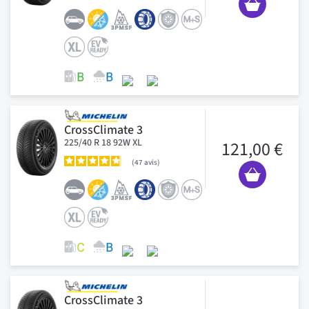
CrossClimate 3
225/40 R 18 92W XL
121,00 €
47
avis
CrossClimate 3