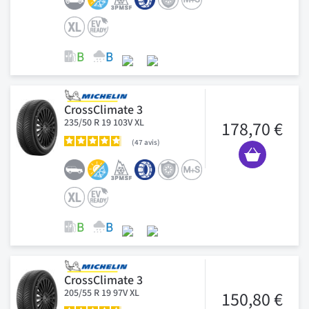
CrossClimate 3
235/50 R 19 103V XL
178,70 €
47
avis
CrossClimate 3
205/55 R 19 97V XL
150,80 €