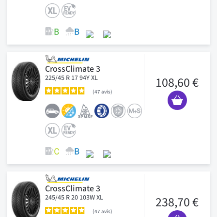
CrossClimate 3
225/45 R 17 94Y XL
108,60 €
47
avis
CrossClimate 3
245/45 R 20 103W XL
238,70 €
47
avis