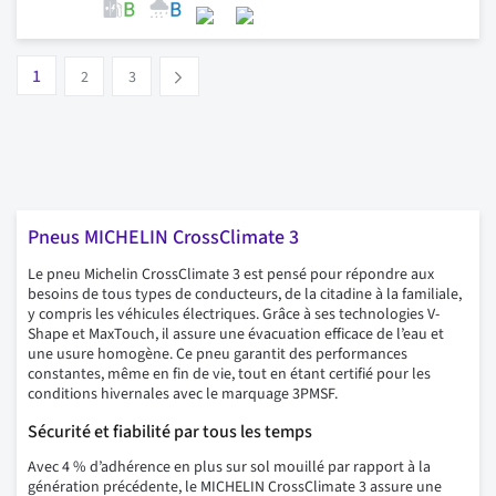
Page
Vous lisez actuellement la page
Page
Page
1
Suivant
2
3
Pneus MICHELIN CrossClimate 3
Le pneu Michelin CrossClimate 3 est pensé pour répondre aux
besoins de tous types de conducteurs, de la citadine à la familiale,
y compris les véhicules électriques. Grâce à ses technologies V-
Shape et MaxTouch, il assure une évacuation efficace de l’eau et
une usure homogène. Ce pneu garantit des performances
constantes, même en fin de vie, tout en étant certifié pour les
conditions hivernales avec le marquage 3PMSF.
Sécurité et fiabilité par tous les temps
Avec 4 % d’adhérence en plus sur sol mouillé par rapport à la
génération précédente, le MICHELIN CrossClimate 3 assure une