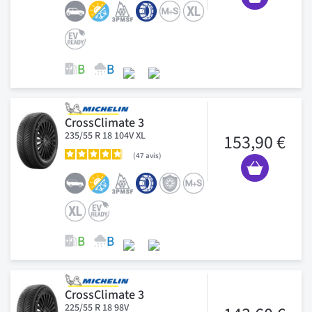
CrossClimate 3
235/55 R 18 104V XL
153,90 €
47
avis
CrossClimate 3
225/55 R 18 98V