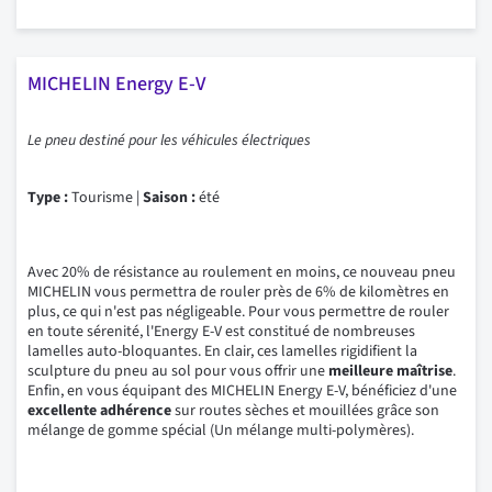
MICHELIN Energy E-V
Le pneu destiné pour les véhicules électriques
Type :
Tourisme |
Saison :
été
Avec 20% de résistance au roulement en moins, ce nouveau pneu
MICHELIN vous permettra de rouler près de 6% de kilomètres en
plus, ce qui n'est pas négligeable. Pour vous permettre de rouler
en toute sérenité, l'Energy E-V est constitué de nombreuses
lamelles auto-bloquantes. En clair, ces lamelles rigidifient la
sculpture du pneu au sol pour vous offrir une
meilleure maîtrise
.
Enfin, en vous équipant des MICHELIN Energy E-V, bénéficiez d'une
excellente adhérence
sur routes sèches et mouillées grâce son
mélange de gomme spécial (Un mélange multi-polymères).