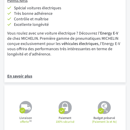
Points forts
Spécial voitures électriques
Très bonne adhérence
Contrôle et maîtrise
Excellente longévité
Vous roulez avec une voiture électrique ? Découvrez l'
Energy E-V
de chez MICHELIN. Première gamme de pneumatiques MICHELIN
conçue exclusivement pour les
véhicules électriques
, l'Energy E-V
vous offrira des performances très intéressantes en terme de
longévité et d'adhérence.
En savoir plus
Livraison
Paiement
Budget préservé
(1)
offerte
100% sécurisé
(Paiement 3x et 4x)