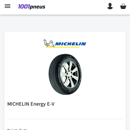
Mon p
MICHELIN Energy E-V