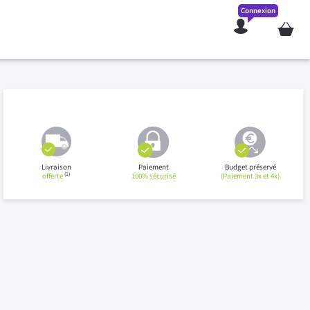
Connexion
Mon pan
Livraison
Paiement
Budget préservé
(1)
offerte
100% sécurisé
(Paiement 3x et 4x)