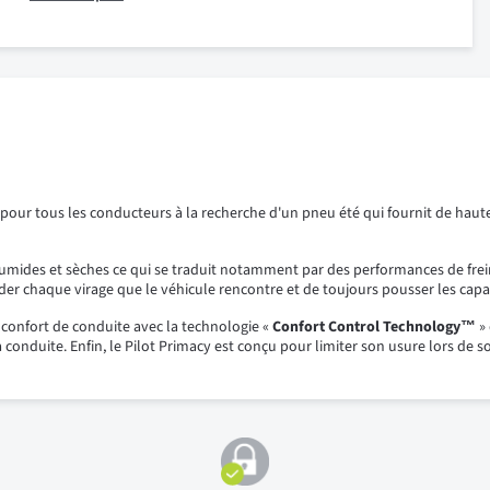
ur tous les conducteurs à la recherche d'un pneu été qui fournit de haute 
humides et sèches ce qui se traduit notamment par des performances de frei
der chaque virage que le véhicule rencontre et de toujours pousser les cap
 confort de conduite avec la technologie «
Confort Control Technology™
» 
e la conduite. Enfin, le Pilot Primacy est conçu pour limiter son usure lors 