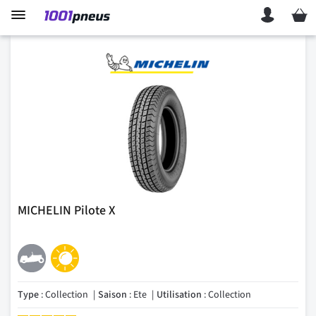
Mon p
MICHELIN Pilote X
Type
: Collection
Saison
: Ete
Utilisation
: Collection