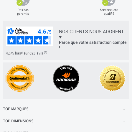
Prix bas
Service client
garantis
qualifié
NOS CLIENTS NOUS ADORENT
♥
Parce que votre satisfaction compte
!
(3)
4,6/5 basé sur 623 avis
TOP MARQUES
TOP DIMENSIONS