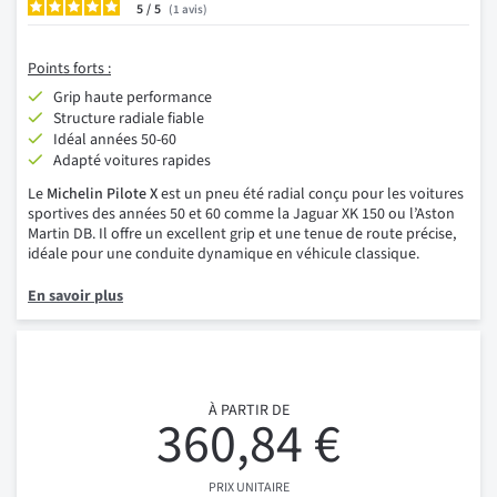
5
/
1
avis
Points forts :
Grip haute performance
Structure radiale fiable
Idéal années 50-60
Adapté voitures rapides
Le
Michelin Pilote X
est un pneu été radial conçu pour les voitures
sportives des années 50 et 60 comme la Jaguar XK 150 ou l’Aston
Martin DB. Il offre un excellent grip et une tenue de route précise,
idéale pour une conduite dynamique en véhicule classique.
En savoir plus
À PARTIR DE
360,84 €
PRIX UNITAIRE