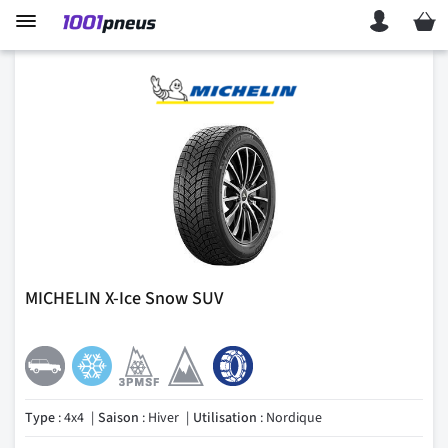
Mon p
MICHELIN X-Ice Snow SUV
Type
: 4x4
Saison
: Hiver
Utilisation
: Nordique