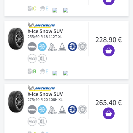
X-Ice Snow SUV
255/60 R 18 112T XL
228,90 €
X-Ice Snow SUV
275/40 R 20 106H XL
265,40 €