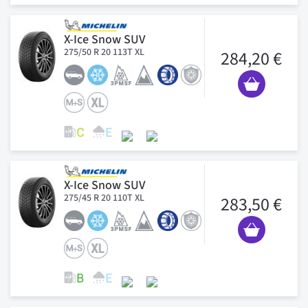
X-Ice Snow SUV
275/50 R 20 113T XL
284,20 €
X-Ice Snow SUV
275/45 R 20 110T XL
283,50 €