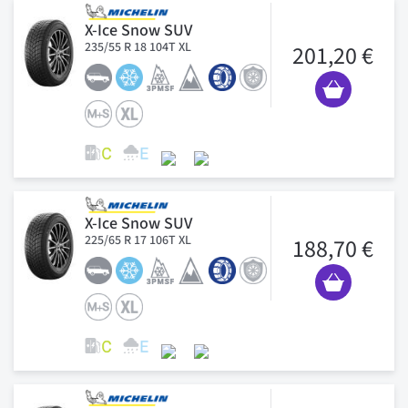
X-Ice Snow SUV
235/55 R 18 104T XL
201,20 €
X-Ice Snow SUV
225/65 R 17 106T XL
188,70 €