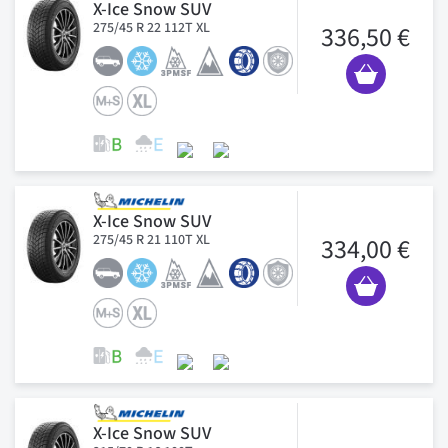
X-Ice Snow SUV
275/45 R 22 112T XL
336,50 €
X-Ice Snow SUV
275/45 R 21 110T XL
334,00 €
X-Ice Snow SUV