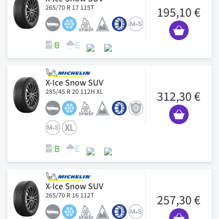
265/70 R 17 115T
195,10 €
X-Ice Snow SUV
285/45 R 20 112H XL
312,30 €
X-Ice Snow SUV
265/70 R 16 112T
257,30 €