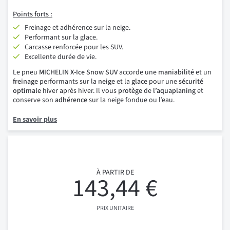
Points forts :
Freinage et adhérence sur la neige.
Performant sur la glace.
Carcasse renforcée pour les SUV.
Excellente durée de vie.
Le pneu
MICHELIN X-Ice Snow SUV
accorde une
maniabilité
et un
freinage
performants sur la
neige
et la
glace
pour une
sécurité
optimale
hiver après hiver. Il vous
protège
de
l’aquaplaning
et
conserve son
adhérence
sur la neige fondue ou l’eau.
En savoir plus
À PARTIR DE
143,44 €
PRIX UNITAIRE