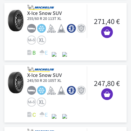
X-Ice Snow SUV
255/60 R 20 113T XL
271,40 €
X-Ice Snow SUV
245/50 R 20 105T XL
247,80 €