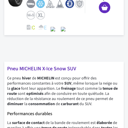
Pneu MICHELIN X-Ice Snow SUV
Ce pneu
hiver
de
MICHELIN
est conçu pour offrir des
performances constantes à votre
SUV
, même lorsque la neige ou
la
glace
font leur apparition. Le
freinage
tout comme la
tenue de
route
sont
optimisés
afin de conduire en toute quiétude. La
réduction de la résistance au roulement de ce pneu permet de
diminuer
la
consommation
de
carburant
du SUV.
Performances durables
La
surface de contact
de la bande de roulement est
élaborée
de