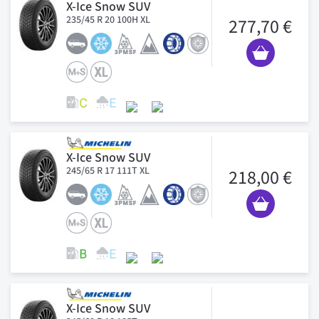
X-Ice Snow SUV
235/45 R 20 100H XL
277,70 €
X-Ice Snow SUV
245/65 R 17 111T XL
218,00 €
X-Ice Snow SUV