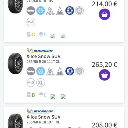
245/60 R 18 105T
214,00 €
X-Ice Snow SUV
265/50 R 20 111T XL
265,20 €
X-Ice Snow SUV
235/60 R 18 107T XL
208,00 €