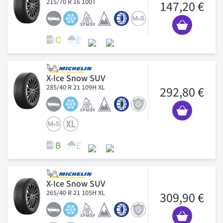
215/70 R 16 100T
147,20 €
X-Ice Snow SUV
285/40 R 21 109H XL
292,80 €
X-Ice Snow SUV
265/40 R 21 105H XL
309,90 €