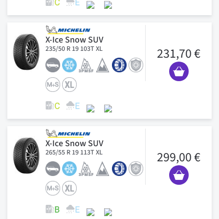
X-Ice Snow SUV
235/50 R 19 103T XL
231,70 €
X-Ice Snow SUV
265/55 R 19 113T XL
299,00 €