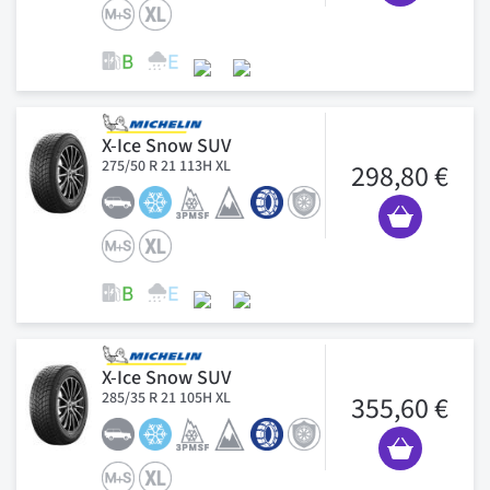
X-Ice Snow SUV
275/50 R 21 113H XL
298,80 €
X-Ice Snow SUV
285/35 R 21 105H XL
355,60 €