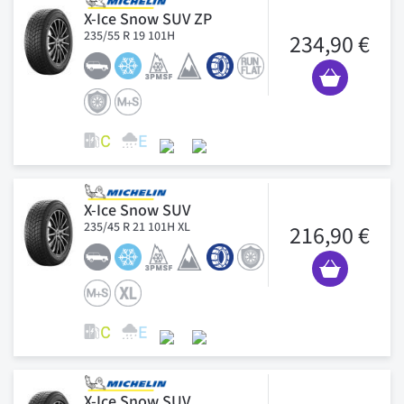
X-Ice Snow SUV ZP
235/55 R 19 101H
234,90 €
X-Ice Snow SUV
235/45 R 21 101H XL
216,90 €
X-Ice Snow SUV