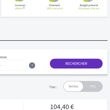
Livraison
Paiement
Budget préservé
(1)
offerte
100% sécurisé
(Paiement 3x et 4x)
tesse
RECHERCHER
?
Trier :
104,40 €