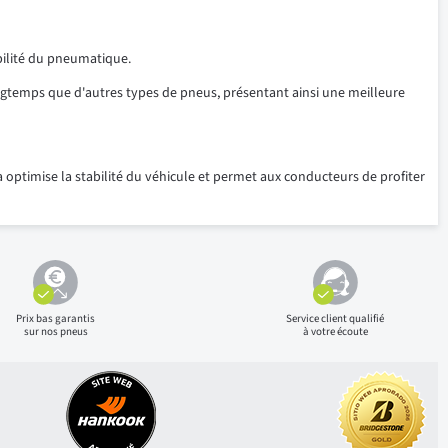
ibilité du pneumatique.
ngtemps que d'autres types de pneus, présentant ainsi une meilleure
 optimise la stabilité du véhicule et permet aux conducteurs de profiter
Prix bas
garantis
Service client qualifié
sur nos pneus
à votre écoute