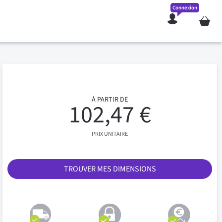
Connexion
Mon pan
À PARTIR DE
102,47 €
PRIX UNITAIRE
TROUVER MES DIMENSIONS