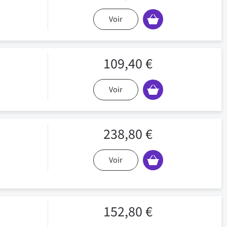
Voir
109,40 €
Voir
238,80 €
Voir
152,80 €