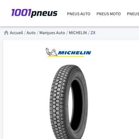
PNEUS AUTO
PNEUS MOTO
PNEUS
Accueil
Auto
Marques Auto
MICHELIN
ZX