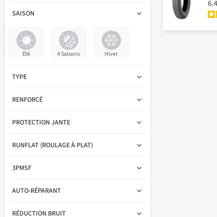
6.
SAISON
Été
4 Saisons
Hiver
TYPE
RENFORCÉ
PROTECTION JANTE
RUNFLAT (ROULAGE À PLAT)
3PMSF
AUTO-RÉPARANT
RÉDUCTION BRUIT