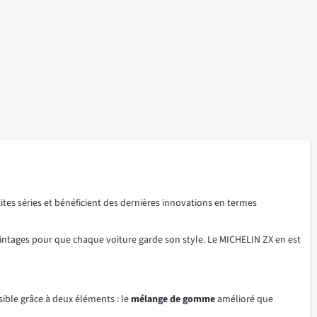
tites séries et bénéficient des dernières innovations en termes
vintages pour que chaque voiture garde son style. Le MICHELIN ZX en est
sible grâce à deux éléments : le
mélange
de
gomme
amélioré que