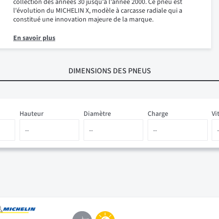
collection des années 30 jusqu'à l'année 2000. Ce pneu est
l'évolution du MICHELIN X, modèle à carcasse radiale qui a
constitué une innovation majeure de la marque.
En savoir plus
DIMENSIONS
DES PNEUS
Hauteur
Diamètre
Charge
Vi