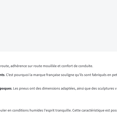
 route, adhérence sur route mouillée et confort de conduite.
nts
. C’est pourquoi la marque française souligne qu'ils sont fabriqués en pe
époques
. Les pneus ont des dimensions adaptées, ainsi que des sculptures 
er en conditions humides l'esprit tranquille. Cette caractéristique est pos