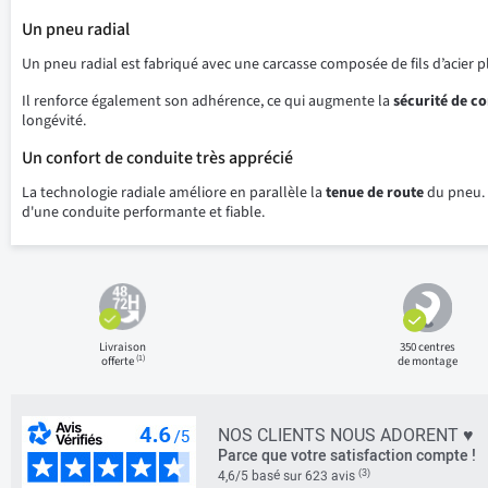
Un pneu radial
Un pneu radial est fabriqué avec une carcasse composée de fils d’acier p
Il renforce également son adhérence, ce qui augmente la
sécurité
de
co
longévité.
Un confort de conduite très apprécié
La technologie radiale améliore en parallèle la
tenue
de
route
du pneu. 
d'une conduite performante et fiable.
Livraison
350 centres
(1)
offerte
de montage
NOS CLIENTS NOUS ADORENT ♥
Parce que votre satisfaction compte !
(3)
4,6/5 basé sur 623 avis