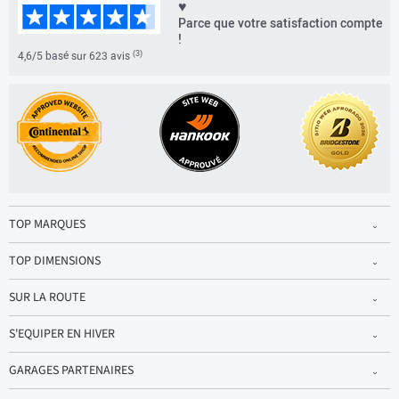
♥
Parce que votre satisfaction compte
!
(3)
4,6/5 basé sur 623 avis
TOP MARQUES
TOP DIMENSIONS
SUR LA ROUTE
S'EQUIPER EN HIVER
GARAGES PARTENAIRES