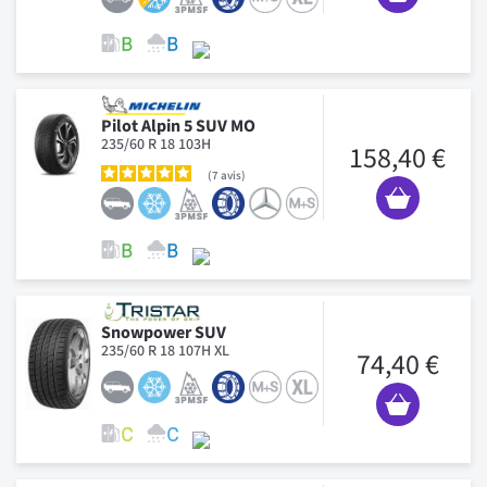
Pilot Alpin 5 SUV MO
235/60 R 18 103H
158,40 €
7
avis
Snowpower SUV
235/60 R 18 107H XL
74,40 €