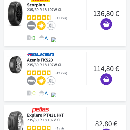
Scorpion
235/60 R 18 107W XL
136,80 €
11
avis
Azenis FK520
235/60 R 18 107W XL
114,80 €
42
avis
Explero PT431 H/T
235/60 R 18 107V XL
82,80 €
5
avis