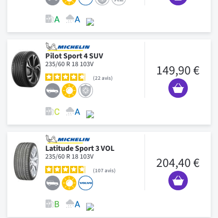
Pilot Sport 4 SUV
235/60 R 18 103V
149,90 €
22
avis
Latitude Sport 3 VOL
235/60 R 18 103V
204,40 €
107
avis