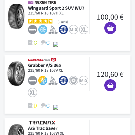
Winguard Sport 2 SUV WU7
235/60 R 18 107H XL
100,00 €
9
avis
Grabber A/S 365
235/60 R 18 107V XL
120,60 €
A/S Trac Saver
235/60 R 18 107W XL