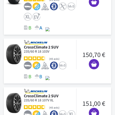
CrossClimate 2 SUV
235/60 R 18 103V
150,70 €
45
avis
CrossClimate 2 SUV
235/60 R 18 107V XL
151,00 €
45
avis