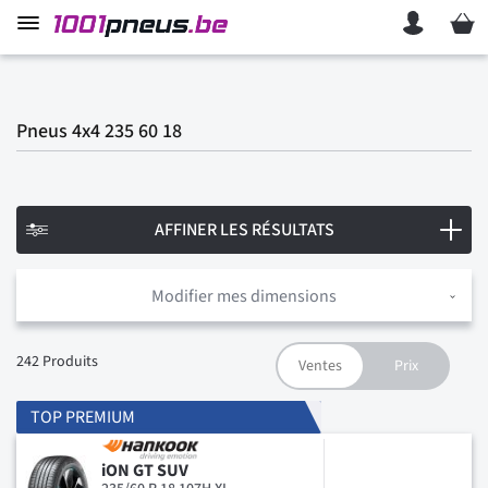
Mon p
Pneus 4x4 235 60 18
AFFINER LES RÉSULTATS
Modifier mes dimensions
242
Produits
TOP PREMIUM
iON GT SUV