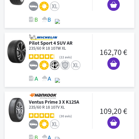
Pilot Sport 4 SUV AR
235/60 R 18 107W XL
162,70 €
22
avis
Ventus Prime 3 X K125A
235/60 R 18 107V XL
109,20 €
30
avis