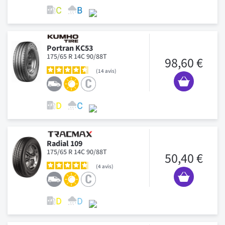
Portran KC53
175/65 R 14C 90/88T
98,60 €
14
avis
Radial 109
175/65 R 14C 90/88T
50,40 €
4
avis