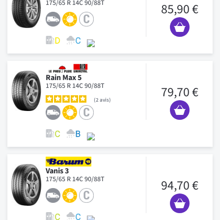
175/65 R 14C 90/88T
85,90 €
Rain Max 5
175/65 R 14C 90/88T
79,70 €
2
avis
Vanis 3
175/65 R 14C 90/88T
94,70 €