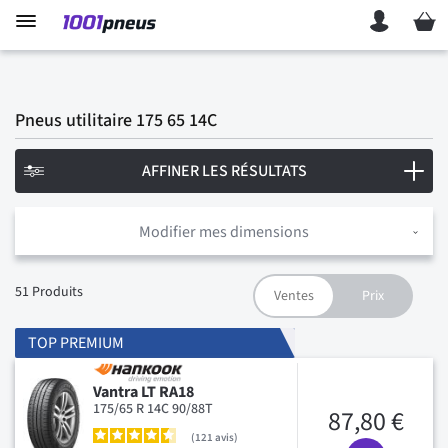
Mon p
Pneus utilitaire 175 65 14C
AFFINER LES RÉSULTATS
Modifier mes dimensions
51
Produits
TOP PREMIUM
Vantra LT RA18
175/65 R 14C 90/88T
87,80 €
121
avis