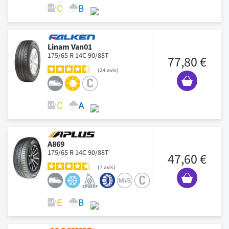
Linam Van01
175/65 R 14C 90/88T
77,80 €
24
avis
A869
175/65 R 14C 90/88T
47,60 €
7
avis