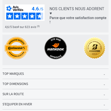
NOS CLIENTS NOUS ADORENT
♥
Parce que votre satisfaction compte
!
(3)
4,6/5 basé sur 623 avis
TOP MARQUES
TOP DIMENSIONS
SUR LA ROUTE
S'EQUIPER EN HIVER