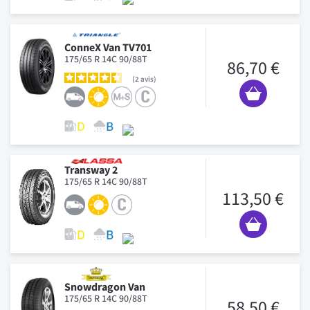
ConneX Van TV701
175/65 R 14C 90/88T
86,70 €
2
avis
Transway 2
175/65 R 14C 90/88T
113,50 €
Snowdragon Van
175/65 R 14C 90/88T
58,50 €