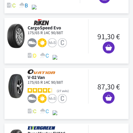
CargoSpeed Evo
175/65 R 14C 90/88T
91,30 €
V-02 Van
175/65 R 14C 90/88T
87,30 €
27
avis