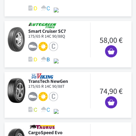
Smart Cruiser SC7
175/65 R 14C 90/88Q
58,00 €
TransTech NewGen
175/65 R 14C 90/88T
74,90 €
CargoSpeed Evo