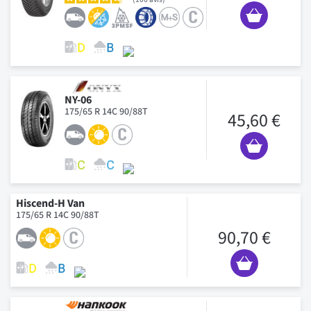
NY-06
175/65 R 14C 90/88T
45,60 €
Hiscend-H Van
175/65 R 14C 90/88T
90,70 €