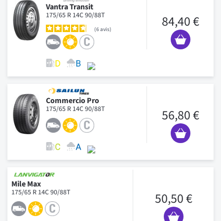
Vantra Transit
175/65 R 14C 90/88T
84,40 €
6
avis
Commercio Pro
175/65 R 14C 90/88T
56,80 €
Mile Max
175/65 R 14C 90/88T
50,50 €