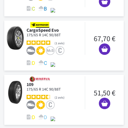
CargoSpeed Evo
175/65 R 14C 90/88T
67,70 €
1
avis
109
175/65 R 14C 90/88T
51,50 €
2
avis