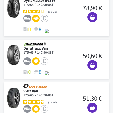
DynaMaster EV516
175/65 R 14C 90/88T
78,90 €
2
avis
Duratraxx Van
175/65 R 14C 90/88T
50,60 €
V-02 Van
175/65 R 14C 90/88T
51,30 €
27
avis