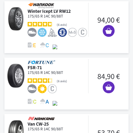
Winter Icept LV RW12
175/65 R 14C 90/88T
94,00 €
6
avis
FSR-71
175/65 R 14C 90/88T
84,90 €
6
avis
Van CW-25
175/65 R 14C 90/88T
53,70 €