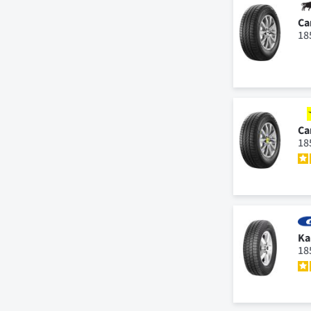
Ca
18
Ca
18
Ka
18