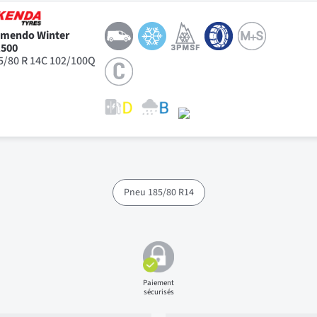
mendo Winter
500
5/80 R 14C 102/100Q
Pneu 185/80 R14
Paiement
sécurisés