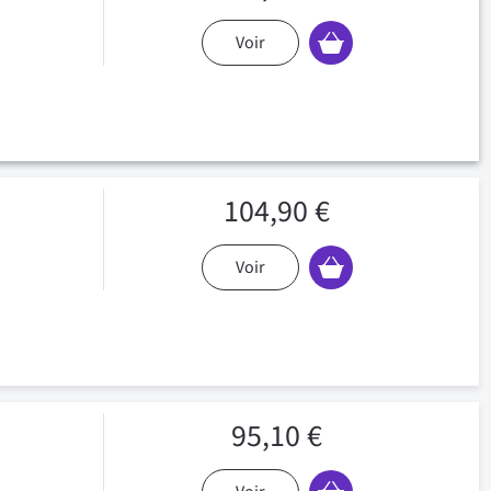
Voir
104,90 €
Voir
95,10 €