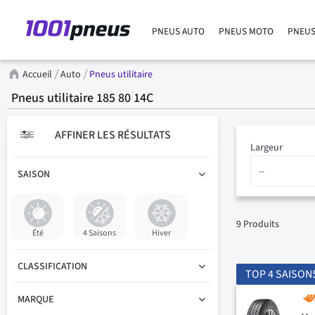
PNEUS AUTO
PNEUS MOTO
PNEUS
Accueil
Auto
Pneus utilitaire
Pneus utilitaire 185 80 14C
AFFINER LES RÉSULTATS
Largeur
SAISON
9
Produits
Été
4 Saisons
Hiver
CLASSIFICATION
TOP 4 SAISON
MARQUE