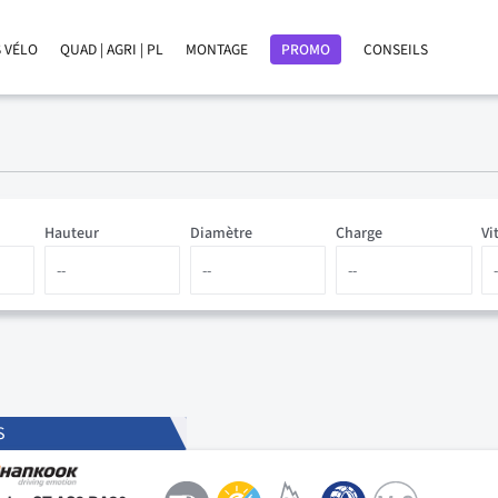
 VÉLO
QUAD | AGRI | PL
MONTAGE
PROMO
CONSEILS
Hauteur
Diamètre
Charge
Vi
S