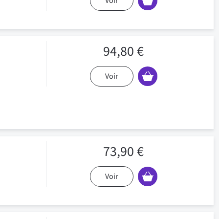
Voir
94,80 €
Voir
73,90 €
Voir