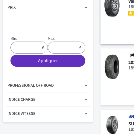
Va
18
PRIX
Min.
Max.
Appliquer
20
18
PROFESSIONAL OFF ROAD
INDICE CHARGE
INDICE VITESSE
SU
18