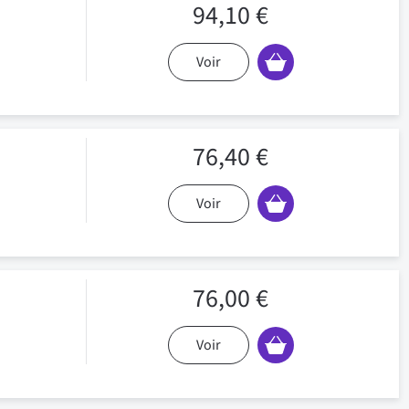
94,10 €
Voir
76,40 €
Voir
76,00 €
Voir