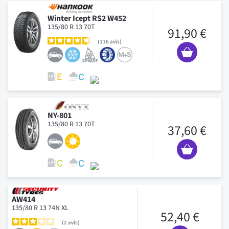
Winter Icept RS2 W452
135/80 R 13 70T
91,90 €
116
avis
NY-801
135/80 R 13 70T
37,60 €
AW414
135/80 R 13 74N XL
52,40 €
2
avis