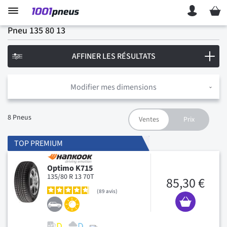
Mon p
Pneu 135 80 13
AFFINER LES RÉSULTATS
Modifier mes dimensions
8
Pneus
TOP PREMIUM
Optimo K715
135/80 R 13 70T
85,30 €
89
avis