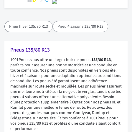
Pneu hiver 135/80 R13
Pneu 4 saisons 135/80 R13
Pneus 135/80 R13
1001Pneus vous offre un large choix de pneus
135/80 R13
,
parfaits pour assurer une bonne motricité et une conduite en
toute confiance. Nos pneus sont disponibles en versions été,
hiver et 4 saisons pour une adaptation optimale aux conditions
de conduite. Les pneus été garantissent une adhérence
maximale sur route sèche et mouillée. Les pneus hiver assurent
une meilleure motricité sur la neige et le verglas, tandis que les
pneus 4 saisons offrent une alternative polyvalente. Besoin
d'une protection supplémentaire ? Optez pour nos pneus XL et
Runflat pour une meilleure tenue de route. Retrouvez des
pneus de grandes marques comme Goodyear, Dunlop et
Bridgestone sur notre site. Faites confiance à 1001Pneus pour
vos pneus 135/80 R13 et profitez d'une conduite alliant confort
et performance.