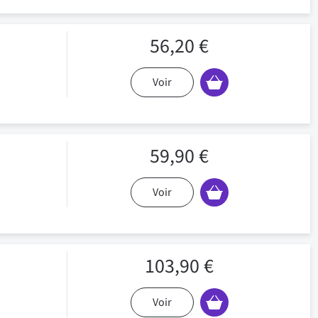
56,20 €
Voir
59,90 €
Voir
103,90 €
Voir