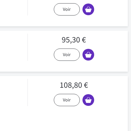
Voir
95,30 €
Voir
108,80 €
Voir