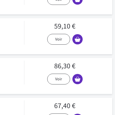
59,10 €
Voir
86,30 €
Voir
67,40 €