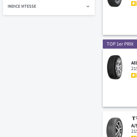
INDICE VITESSE
TOP 1er PRIX
Al
21
A/
21