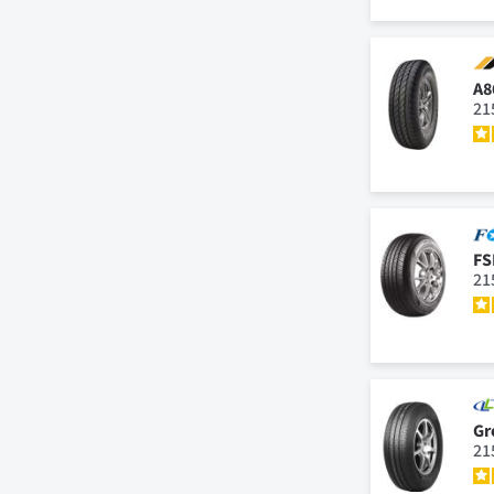
A8
21
FS
21
Gr
21