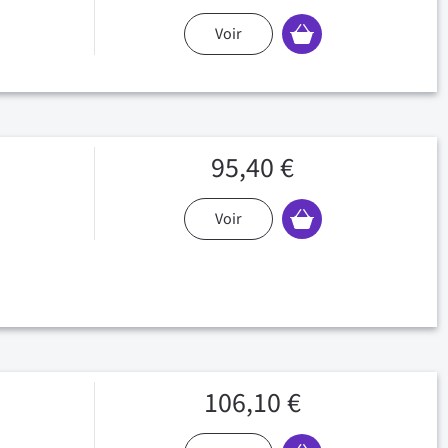
Voir
95,40 €
Voir
106,10 €