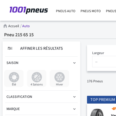
PNEUS AUTO
PNEUS MOTO
PNEUS
Accueil
Auto
Pneu 215 65 15
AFFINER LES RÉSULTATS
Largeur
SAISON
176
Pneus
Été
4 Saisons
Hiver
CLASSIFICATION
TOP PREMIUM
MARQUE
Va