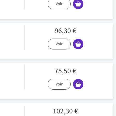
Voir
96,30 €
Voir
75,50 €
Voir
102,30 €