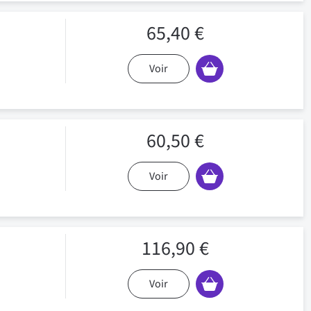
65,40 €
Voir
60,50 €
Voir
116,90 €
Voir