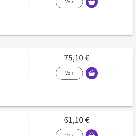
Voir
75,10 €
Voir
61,10 €
Voir