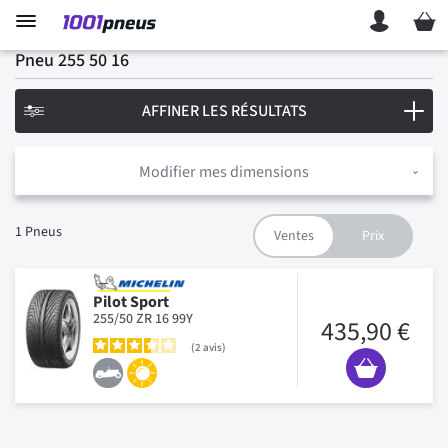
Mon p
Pneu 255 50 16
AFFINER LES RÉSULTATS
Modifier mes dimensions
1
Pneus
Pilot Sport
255/50 ZR 16 99Y
435,90 €
2
avis