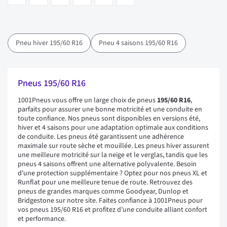
Pneu hiver 195/60 R16
Pneu 4 saisons 195/60 R16
Pneus 195/60 R16
1001Pneus vous offre un large choix de pneus
195/60 R16
,
parfaits pour assurer une bonne motricité et une conduite en
toute confiance. Nos pneus sont disponibles en versions été,
hiver et 4 saisons pour une adaptation optimale aux conditions
de conduite. Les pneus été garantissent une adhérence
maximale sur route sèche et mouillée. Les pneus hiver assurent
une meilleure motricité sur la neige et le verglas, tandis que les
pneus 4 saisons offrent une alternative polyvalente. Besoin
d'une protection supplémentaire ? Optez pour nos pneus XL et
Runflat pour une meilleure tenue de route. Retrouvez des
pneus de grandes marques comme Goodyear, Dunlop et
Bridgestone sur notre site. Faites confiance à 1001Pneus pour
vos pneus 195/60 R16 et profitez d'une conduite alliant confort
et performance.