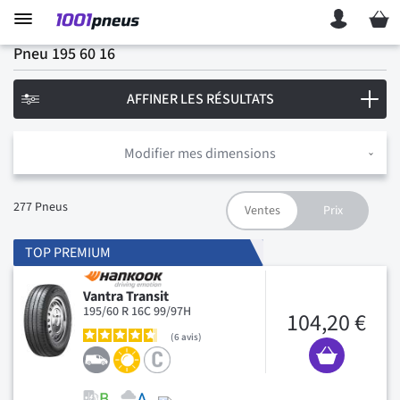
Mon p
Pneu 195 60 16
AFFINER LES RÉSULTATS
Modifier mes dimensions
277
Pneus
TOP PREMIUM
Vantra Transit
195/60 R 16C 99/97H
104,20 €
6
avis