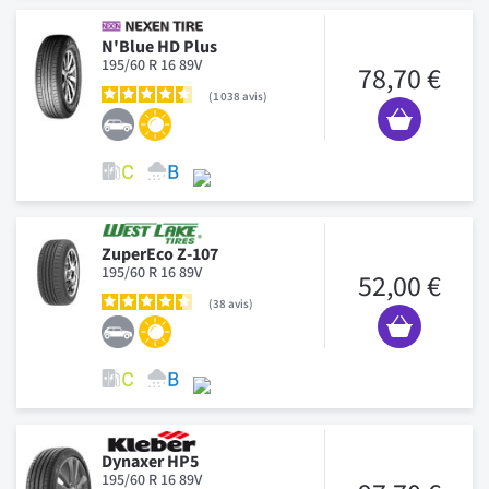
N'Blue HD Plus
195/60 R 16 89V
78,70 €
1 038
avis
ZuperEco Z-107
195/60 R 16 89V
52,00 €
38
avis
Dynaxer HP5
195/60 R 16 89V