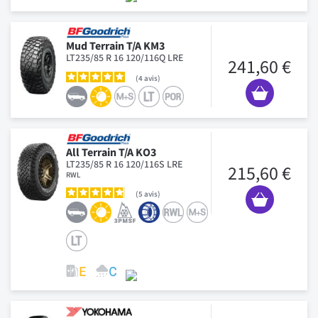
Mud Terrain T/A KM3
LT235/85 R 16 120/116Q LRE
241,60 €
4
avis
All Terrain T/A KO3
LT235/85 R 16 120/116S LRE
215,60 €
RWL
5
avis