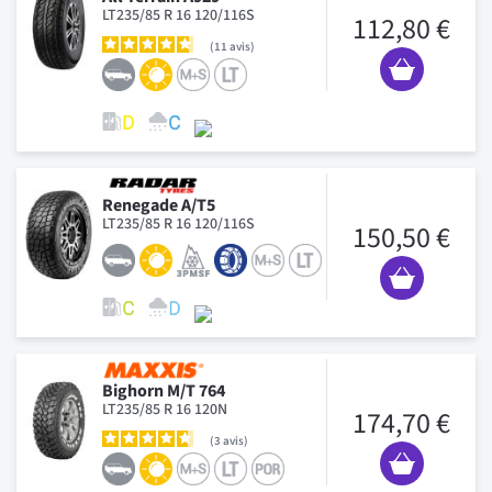
LT235/85 R 16 120/116S
112,80 €
11
avis
Renegade A/T5
LT235/85 R 16 120/116S
150,50 €
Bighorn M/T 764
LT235/85 R 16 120N
174,70 €
3
avis