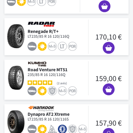
Renegade R/T+
170,10 €
LT235/85 R 16 120/116Q
Road Venture MT51
235/85 R 16 120/116Q
159,00 €
2
avis
Dynapro AT2 Xtreme
LT235/85 R 16 120/116S
157,90 €