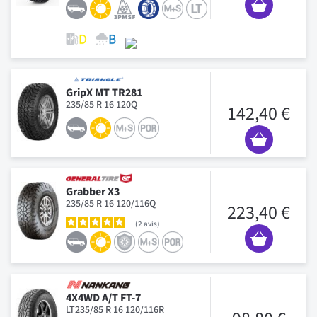
GripX MT TR281
235/85 R 16 120Q
142,40 €
Grabber X3
235/85 R 16 120/116Q
223,40 €
2
avis
4X4WD A/T FT-7
LT235/85 R 16 120/116R