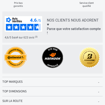
Prix bas
Service client
garantis
qualifié
NOS CLIENTS NOUS ADORENT
♥
Parce que votre satisfaction compte
!
(3)
4,6/5 basé sur 623 avis
TOP MARQUES
TOP DIMENSIONS
SUR LA ROUTE