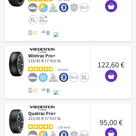
Wintrac Pro+
215/45 R 17 91V XL
122,60 €
6
avis
Quatrac Pro+
215/45 R 17 91Y XL
95,00 €
28
avis