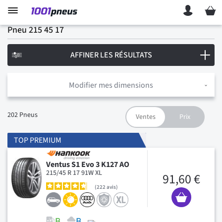
Mon p
Pneu 215 45 17
AFFINER LES RÉSULTATS
Modifier mes dimensions
202
Pneus
TOP PREMIUM
Ventus S1 Evo 3 K127 AO
215/45 R 17 91W XL
91,60 €
222
avis