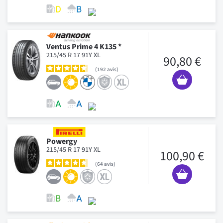
Ventus Prime 4 K135 *
215/45 R 17 91Y XL
90,80 €
192
avis
Powergy
215/45 R 17 91Y XL
100,90 €
64
avis