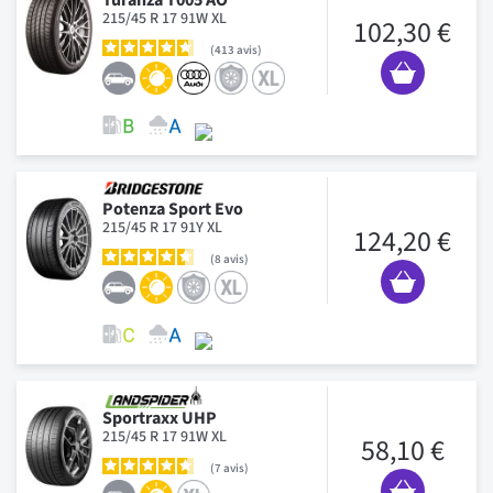
215/45 R 17 91W XL
102,30 €
413
avis
Potenza Sport Evo
215/45 R 17 91Y XL
124,20 €
8
avis
Sportraxx UHP
215/45 R 17 91W XL
58,10 €
7
avis