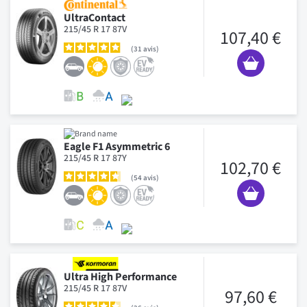
UltraContact
215/45 R 17 87V
107,40 €
31
avis
Eagle F1 Asymmetric 6
215/45 R 17 87Y
102,70 €
54
avis
Ultra High Performance
215/45 R 17 87V
97,60 €