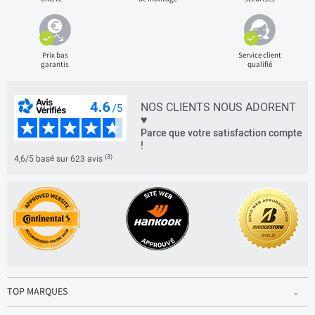
Prix bas
Service client
garantis
qualifié
NOS CLIENTS NOUS ADORENT
♥
Parce que votre satisfaction compte
!
(3)
4,6/5 basé sur 623 avis
TOP MARQUES