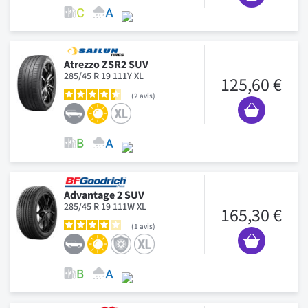
Atrezzo ZSR2 SUV
285/45 R 19 111Y XL
125,60 €
2
avis
Advantage 2 SUV
285/45 R 19 111W XL
165,30 €
1
avis