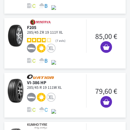
F205
285/45 ZR 19 111Y XL
85,00 €
7
avis
VI-386 HP
285/45 R 19 111W XL
79,60 €