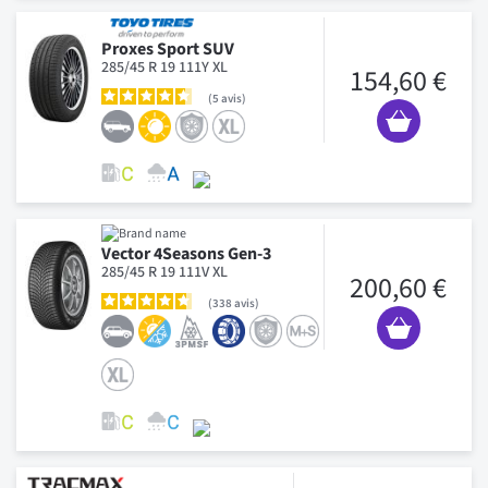
Proxes Sport SUV
285/45 R 19 111Y XL
154,60 €
5
avis
Vector 4Seasons Gen-3
285/45 R 19 111V XL
200,60 €
338
avis