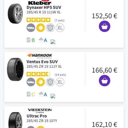
Dynaxer HP5 SUV
285/45 R 19 111W XL
152,50 €
7
avis
Ventus Evo SUV
285/45 ZR 19 111Y XL
166,60 €
14
avis
Ultrac Pro
285/45 ZR 19 107Y
162,10 €