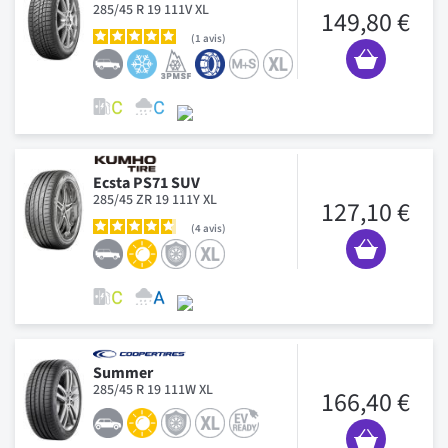
285/45 R 19 111V XL
149,80 €
1
avis
Ecsta PS71 SUV
285/45 ZR 19 111Y XL
127,10 €
4
avis
Summer
285/45 R 19 111W XL
166,40 €