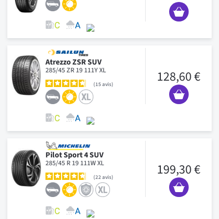
Atrezzo ZSR SUV
285/45 ZR 19 111Y XL
128,60 €
15
avis
Pilot Sport 4 SUV
285/45 R 19 111W XL
199,30 €
22
avis