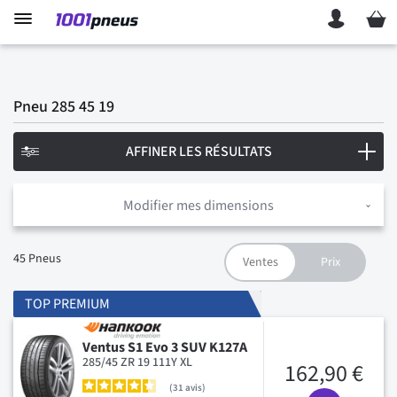
Mon p
Pneu 285 45 19
AFFINER LES RÉSULTATS
Modifier mes dimensions
45
Pneus
TOP PREMIUM
Ventus S1 Evo 3 SUV K127A
285/45 ZR 19 111Y XL
162,90 €
31
avis