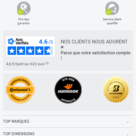
Prix bas
Service client
garantis
qualifié
NOS CLIENTS NOUS ADORENT
♥
Parce que votre satisfaction compte
!
(3)
4,6/5 basé sur 623 avis
TOP MARQUES
TOP DIMENSIONS