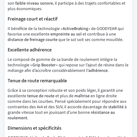
son
faible niveau sonore
, il participe à des trajets confortables et
plus économiques.
Freinage court et réactif
Il bénéficie de la technologie «
ActiveBraking
» de GOODYEAR qui
favorise une excellente
empreinte au sol
et contribue à une
distance de freinage courte
que le sol soit sec comme mouillée.
Excellente adhérence
Le composé de gomme de sa bande de roulement intègre la
technologie «
Grip
Booster
» qui repose sur l’ajout de résine dans le
mélange afin d’accroître considérablement
l’adhérence
.
Tenue de route remarquable
Grâce à sa conception robuste et son poids léger, il garantit une
excellente
tenue
de
route
et plus de
maîtrise
en ligne droite
comme dans les courbes. Pensé spécialement pour répondre aux
contraintes des 4x4 et des SUV, il accorde davantage de
stabilité
à
grande vitesse tout en jouissant d’une bonne
résistance au
roulement
.
Dimensions et spécificités