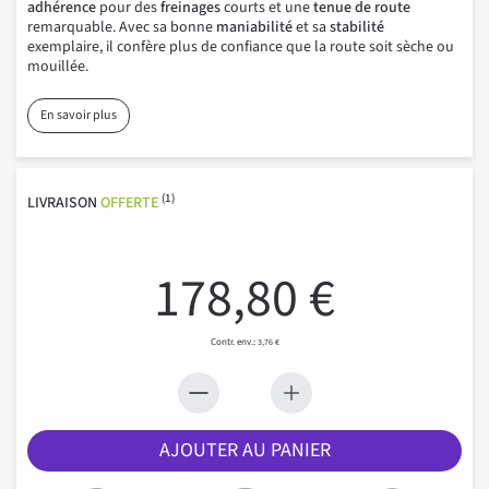
adhérence
pour des
freinages
courts et une
tenue de route
remarquable. Avec sa bonne
maniabilité
et sa
stabilité
exemplaire, il confère plus de confiance que la route soit sèche ou
mouillée.
En savoir plus
(1)
LIVRAISON
OFFERTE
178,80 €
3,76 €
AJOUTER AU PANIER