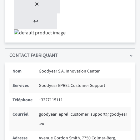
CONTACT FABRIQUANT
Nom
Goodyear S.A. Innovation Center
Services
Goodyear EPREL Customer Support
Téléphone
+3227115111
Courriel
goodyear_eprel_customer_support@goodyear
.eu
Adresse
Avenue Gordon Smith, 7750 Colmar-Berg,