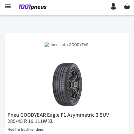
Mon p
Pneu GOODYEAR Eagle F1 Asymmetric 3 SUV
285/45 R 19 111W XL
Modifier les dimensions