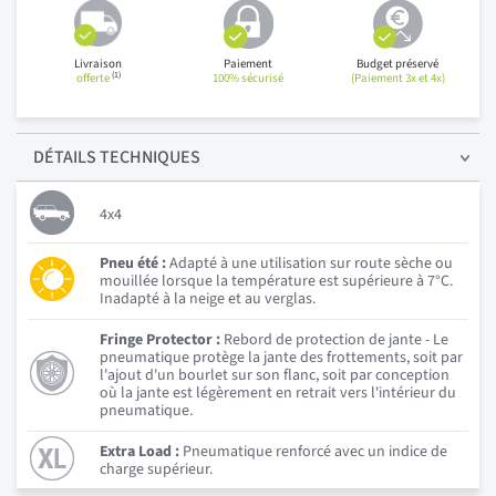
Livraison
Paiement
Budget préservé
(1)
offerte
100% sécurisé
(Paiement 3x et 4x)
DÉTAILS
TECHNIQUES
4x4
Pneu été :
Adapté à une utilisation sur route sèche ou
mouillée lorsque la température est supérieure à 7°C.
Inadapté à la neige et au verglas.
Fringe Protector :
Rebord de protection de jante - Le
pneumatique protège la jante des frottements, soit par
l'ajout d'un bourlet sur son flanc, soit par conception
où la jante est légèrement en retrait vers l'intérieur du
pneumatique.
Extra Load :
Pneumatique renforcé avec un indice de
charge supérieur.