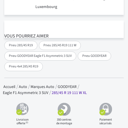
Luxembourg
VOUS POURRIEZ AIMER
Pneu 285/45 R19
Pneu 285/45 R19 111 W
Pneu GOODYEAR Eagle F1 Asymmetric 3 SUV
Pneu GOODYEAR
Pneu 4x4 285/45 R19
Accueil
Auto
Marques Auto
GOODYEAR
285/45 R 19 111 W XL
Eagle F1 Asymmetric 3 SUV
Livraison
350 centres
Paiement
(1)
offerte
de montage
sécurisés