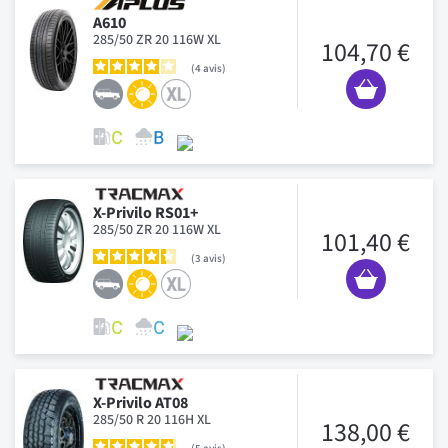
A610
285/50 ZR 20 116W XL
104,70 €
4
avis
X-Privilo RS01+
285/50 ZR 20 116W XL
101,40 €
3
avis
X-Privilo AT08
285/50 R 20 116H XL
138,00 €