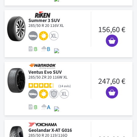
Summer 3 SUV
285/50 R 20 116V XL
156,60 €
Ventus Evo SUV
285/50 ZR 20 116W XL
247,60 €
14
avis
Geolandar X-AT G016
285/50 R 20 119/116Q