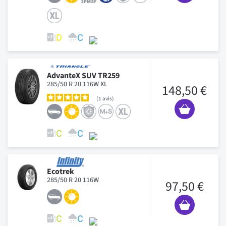
AdvanteX SUV TR259
285/50 R 20 116W XL
148,50 €
1
avis
Ecotrek
285/50 R 20 116W
97,50 €