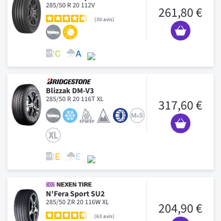
285/50 R 20 112V
261,80 €
30
avis
Blizzak DM-V3
285/50 R 20 116T XL
317,60 €
N'Fera Sport SU2
285/50 ZR 20 116W XL
204,90 €
63
avis