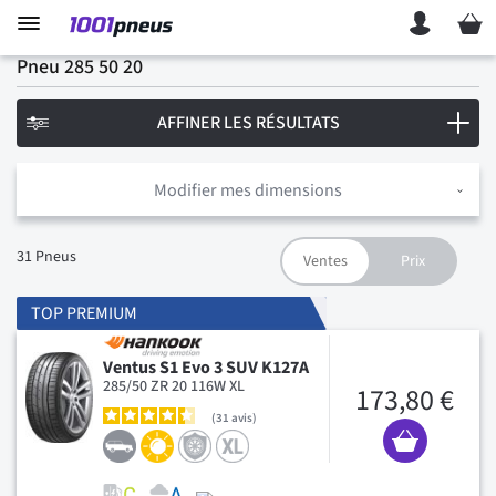
Mon p
Pneu 285 50 20
AFFINER LES RÉSULTATS
Modifier mes dimensions
31
Pneus
TOP PREMIUM
Ventus S1 Evo 3 SUV K127A
285/50 ZR 20 116W XL
173,80 €
31
avis