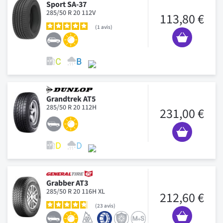
Sport SA-37
285/50 R 20 112V
113,80 €
1
avis
Grandtrek AT5
285/50 R 20 112H
231,00 €
Grabber AT3
285/50 R 20 116H XL
212,60 €
23
avis