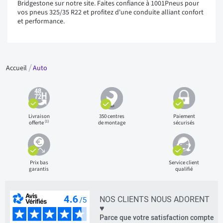
Bridgestone sur notre site. Faites confiance à 1001Pneus pour
vos pneus 325/35 R22 et profitez d'une conduite alliant confort
et performance.
Accueil
Auto
Livraison
350 centres
Paiement
(1)
offerte
de montage
sécurisés
Prix bas
Service client
garantis
qualifié
NOS CLIENTS NOUS ADORENT
♥
Parce que votre satisfaction compte