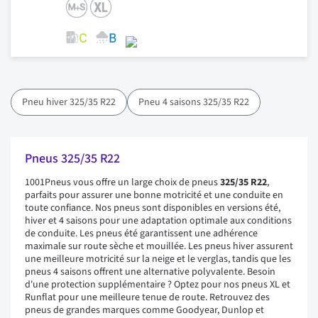
Pneu hiver 325/35 R22
Pneu 4 saisons 325/35 R22
Pneus 325/35 R22
1001Pneus vous offre un large choix de pneus
325/35 R22
,
parfaits pour assurer une bonne motricité et une conduite en
toute confiance. Nos pneus sont disponibles en versions été,
hiver et 4 saisons pour une adaptation optimale aux conditions
de conduite. Les pneus été garantissent une adhérence
maximale sur route sèche et mouillée. Les pneus hiver assurent
une meilleure motricité sur la neige et le verglas, tandis que les
pneus 4 saisons offrent une alternative polyvalente. Besoin
d'une protection supplémentaire ? Optez pour nos pneus XL et
Runflat pour une meilleure tenue de route. Retrouvez des
pneus de grandes marques comme Goodyear, Dunlop et