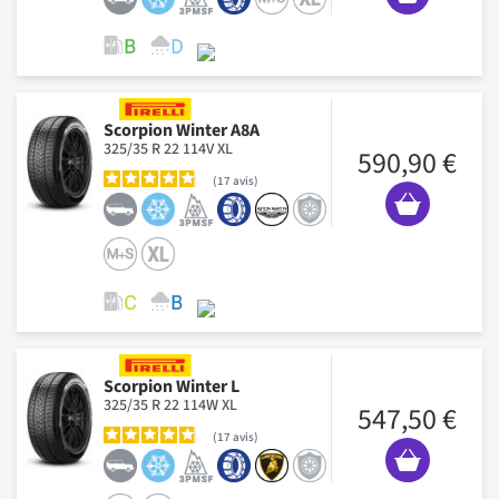
Scorpion Winter A8A
325/35 R 22 114V XL
590,90 €
17
avis
Scorpion Winter L
325/35 R 22 114W XL
547,50 €
17
avis