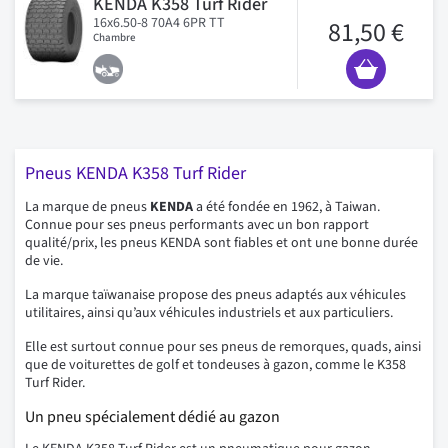
KENDA K358 Turf Rider
16x6.50-8 70A4 6PR TT
81,50 €
Chambre
Pneus KENDA K358 Turf Rider
La marque de pneus
KENDA
a été fondée en 1962, à Taiwan.
Connue pour ses pneus performants avec un bon rapport
qualité/prix, les pneus KENDA sont fiables et ont une bonne durée
de vie.
La marque taïwanaise propose des pneus adaptés aux véhicules
utilitaires, ainsi qu’aux véhicules industriels et aux particuliers.
Elle est surtout connue pour ses pneus de remorques, quads, ainsi
que de voiturettes de golf et tondeuses à gazon, comme le K358
Turf Rider.
Un pneu spécialement dédié au gazon