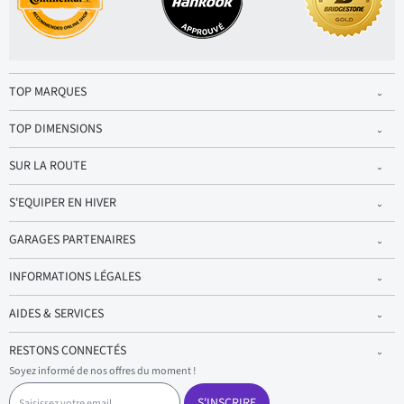
TOP MARQUES
TOP DIMENSIONS
SUR LA ROUTE
S'EQUIPER EN HIVER
GARAGES PARTENAIRES
INFORMATIONS LÉGALES
AIDES & SERVICES
RESTONS CONNECTÉS
Soyez informé de nos offres du moment !
S
a
S'INSCRIRE