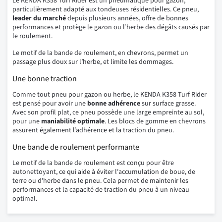
Le KENDA K358 Turf Rider est un pneumatique pour gazon,
particulièrement adapté aux tondeuses résidentielles. Ce pneu,
leader du marché
depuis plusieurs années, offre de bonnes
performances et protège le gazon ou l’herbe des dégâts causés par
le roulement.
Le motif de la bande de roulement, en chevrons, permet un
passage plus doux sur l’herbe, et limite les dommages.
Une bonne traction
Comme tout pneu pour gazon ou herbe, le KENDA K358 Turf Rider
est pensé pour avoir une
bonne adhérence
sur surface grasse.
Avec son profil plat, ce pneu possède une large empreinte au sol,
pour une
maniabilité optimale
. Les blocs de gomme en chevrons
assurent également l’adhérence et la traction du pneu.
Une bande de roulement performante
Le motif de la bande de roulement est conçu pour être
autonettoyant, ce qui aide à éviter l'accumulation de boue, de
terre ou d'herbe dans le pneu. Cela permet de maintenir les
performances et la capacité de traction du pneu à un niveau
optimal.