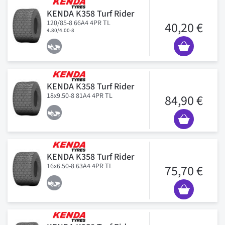
KENDA K358 Turf Rider
120/85-8 66A4 4PR TL
40,20 €
4.80/4.00-8
KENDA K358 Turf Rider
18x9.50-8 81A4 4PR TL
84,90 €
KENDA K358 Turf Rider
16x6.50-8 63A4 4PR TL
75,70 €