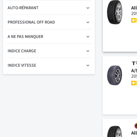
Al
AUTO-RÉPARANT
20
PROFESSIONAL OFF ROAD
A NE PAS MANQUER
INDICE CHARGE
INDICE VITESSE
A/
20
Al