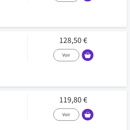
128,50 €
Voir
119,80 €
Voir