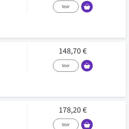
Voir
148,70 €
Voir
178,20 €
Voir