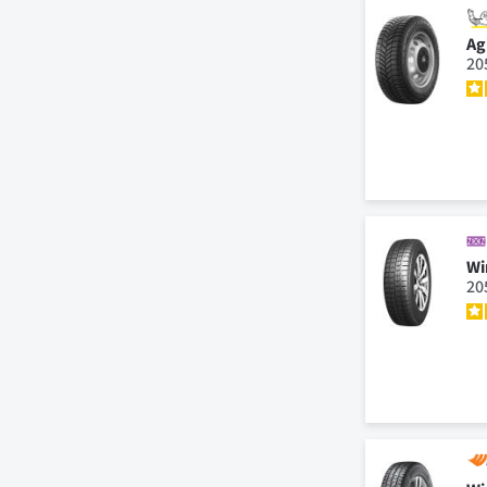
Ag
20
Wi
20