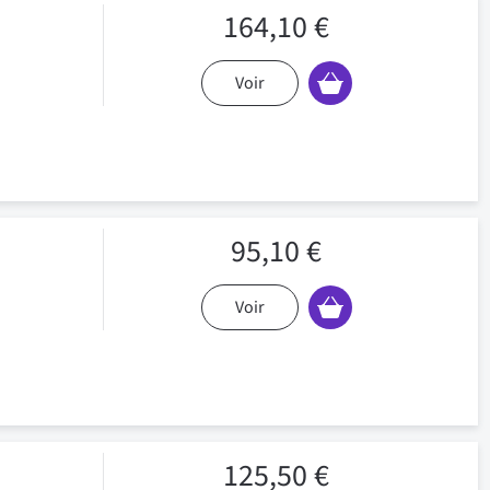
164,10 €
Voir
95,10 €
Voir
125,50 €