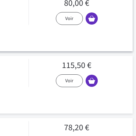
80,00 €
Voir
115,50 €
Voir
78,20 €