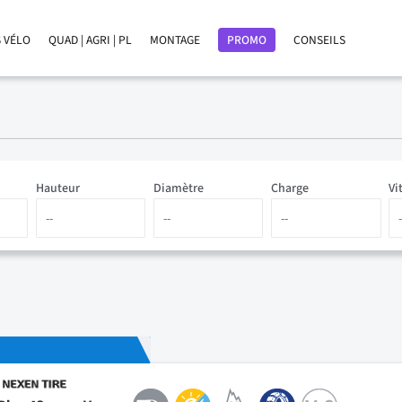
 VÉLO
QUAD | AGRI | PL
MONTAGE
PROMO
CONSEILS
Hauteur
Diamètre
Charge
Vi