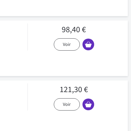
98,40 €
Voir
121,30 €
Voir