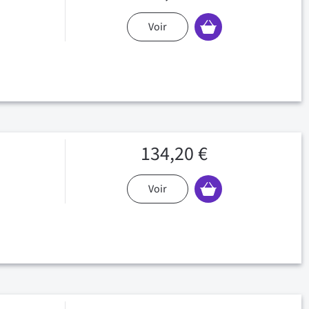
Voir
134,20 €
Voir