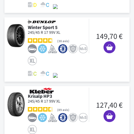
Winter Sport 5
245/45 R 17 99V XL
149,70 €
38
avis
Krisalp HP3
245/45 R 17 99V XL
127,40 €
89
avis