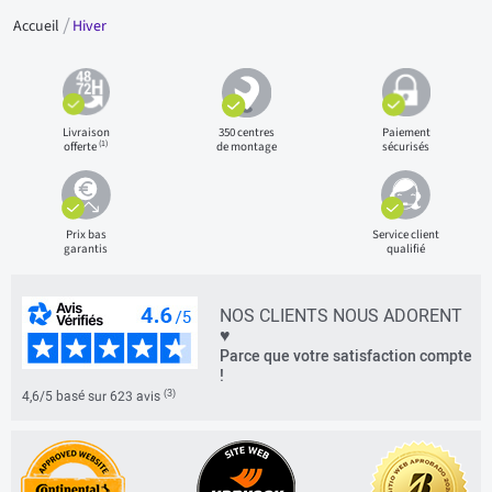
Accueil
Hiver
Livraison
350 centres
Paiement
(1)
offerte
de montage
sécurisés
Prix bas
Service client
garantis
qualifié
NOS CLIENTS NOUS ADORENT
♥
Parce que votre satisfaction compte
!
(3)
4,6/5 basé sur 623 avis