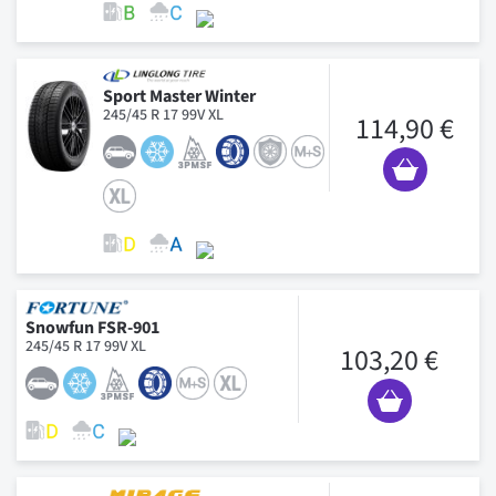
Sport Master Winter
245/45 R 17 99V XL
114,90 €
Snowfun FSR-901
245/45 R 17 99V XL
103,20 €