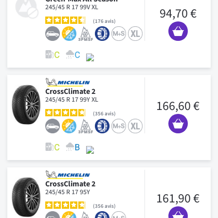
245/45 R 17 99V XL
94,70 €
176
avis
CrossClimate 2
245/45 R 17 99Y XL
166,60 €
356
avis
CrossClimate 2
245/45 R 17 95Y
161,90 €
356
avis