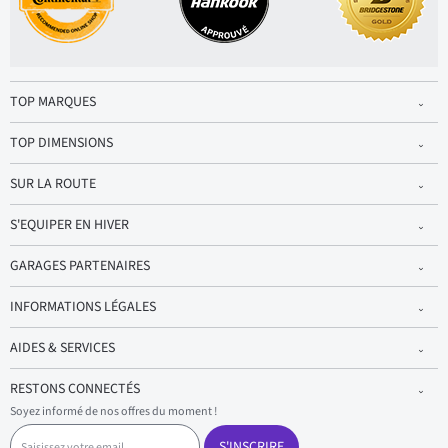
TOP MARQUES
TOP DIMENSIONS
SUR LA ROUTE
S'EQUIPER EN HIVER
GARAGES PARTENAIRES
INFORMATIONS LÉGALES
AIDES & SERVICES
RESTONS CONNECTÉS
Soyez informé de nos offres du moment !
S
a
S'INSCRIRE