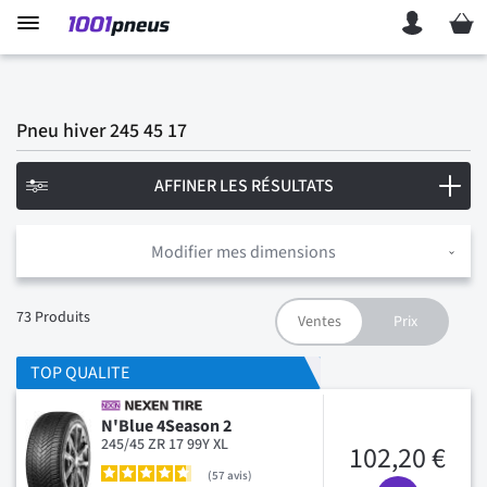
Mon p
Pneu hiver 245 45 17
AFFINER LES RÉSULTATS
Modifier mes dimensions
73
Produits
TOP QUALITE
N'Blue 4Season 2
245/45 ZR 17 99Y XL
102,20 €
57
avis