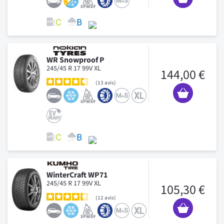
WR Snowproof P
245/45 R 17 99V XL
144,00 €
13
avis
WinterCraft WP71
245/45 R 17 99V XL
105,30 €
12
avis