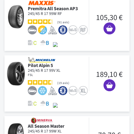
Premitra All Season AP3
245/45 R 17 99W RF
105,30 €
91
avis
Pilot Alpin 5
245/45 R 17 99V XL
189,10 €
FSL
19
avis
All Season Master
245/45 R 17 99W XL