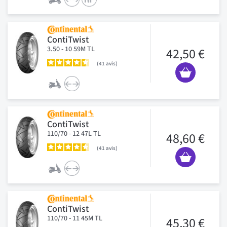
ContiTwist
3.50 - 10 59M TL
42,50 €
41
avis
ContiTwist
110/70 - 12 47L TL
48,60 €
41
avis
ContiTwist
110/70 - 11 45M TL
45,30 €