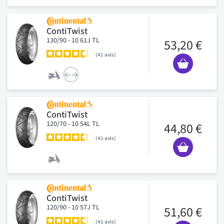
ContiTwist
130/90 - 10 61J TL
53,20 €
41
avis
ContiTwist
120/70 - 10 54L TL
44,80 €
41
avis
ContiTwist
120/90 - 10 57J TL
51,60 €
41
avis