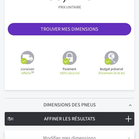
PRIX UNITAIRE
TROUVER MES DIMENSIONS
Livraison
Paiement
Budget préservé
(1)
offerte
100% sécurisé
(Paiement 3x et 4x)
DIMENSIONS
DES PNEUS
AFFINER LES RÉSULTATS
Modifier mes dimensions