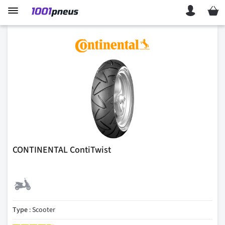
Mon p
CONTINENTAL ContiTwist
Type
: Scooter