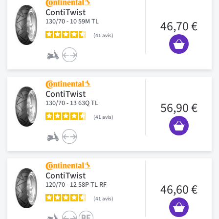
ContiTwist
130/70 - 10 59M TL
46,70 €
41
avis
ContiTwist
130/70 - 13 63Q TL
56,90 €
41
avis
ContiTwist
120/70 - 12 58P TL RF
46,60 €
41
avis