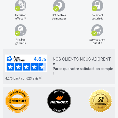
Livraison
350 centres
Paiement
(1)
offerte
de montage
sécurisés
Prix bas
Service client
garantis
qualifié
NOS CLIENTS NOUS ADORENT
♥
Parce que votre satisfaction compte
!
(3)
4,6/5 basé sur 623 avis