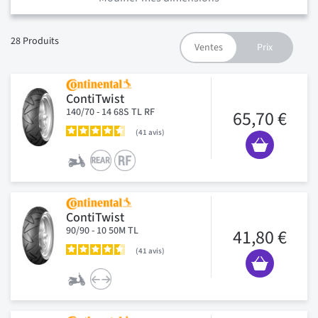
28
Produits
ContiTwist
140/70 - 14 68S TL RF
65,70 €
41
avis
ContiTwist
90/90 - 10 50M TL
41,80 €
41
avis