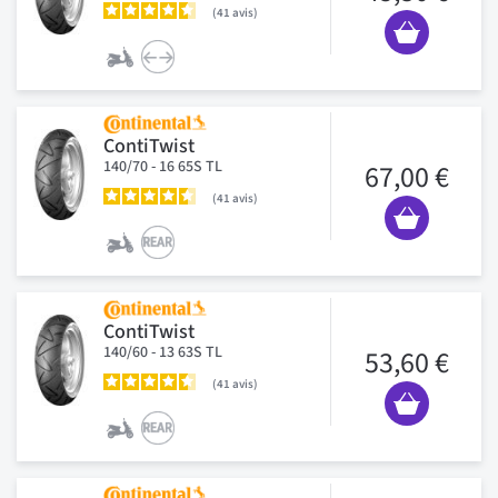
41
avis
ContiTwist
140/70 - 16 65S TL
67,00 €
41
avis
ContiTwist
140/60 - 13 63S TL
53,60 €
41
avis