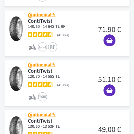
ContiTwist
140/60 - 14 64S TL RF
71,90 €
41
avis
ContiTwist
120/70 - 14 55S TL
51,10 €
41
avis
ContiTwist
130/60 - 13 53P TL
49,00 €