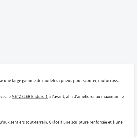
ose une large gamme de modèles : pneus pour scooter, motocross,
avec le
METZELER Enduro 1
à l'avant, afin d'améliorer au maximum le
'aux sentiers tout-terrain. Grâce à une sculpture renforcée et à une