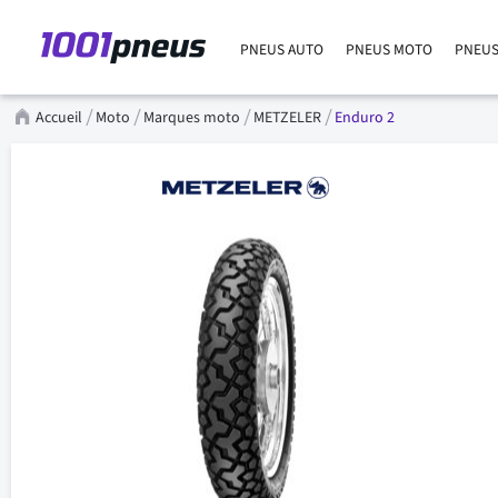
PNEUS AUTO
PNEUS MOTO
PNEUS
Accueil
Moto
Marques moto
METZELER
Enduro 2