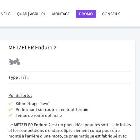
 VÉLO
QUAD | AGRI | PL
MONTAGE
PROMO
CONSEILS
METZELER Enduro 2
Type
: Trail
Points forts :
Kilométrage élevé
Performant sur route et en tout-terrain
Tenue de route optimale
Le
METZELER Enduro 2
est un pneu idéal pour les sorties de loisirs
et les compétitions d’enduro. Spécialement conçu pour être
monté à l’arrière d’une moto, ce pneumatique est fabriqué avec