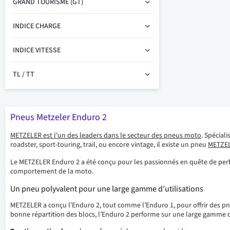
GRAND TOURISME (GT)
INDICE CHARGE
INDICE VITESSE
TL / TT
Pneus Metzeler Enduro 2
METZELER
est l'un des leaders dans le secteur des pneus moto
. Spécial
roadster, sport-touring, trail, ou encore vintage, il existe un pneu
METZE
Le METZELER Enduro 2 a été conçu pour les passionnés en quête de perf
comportement de la moto.
Un pneu polyvalent pour une large gamme d’utilisations
METZELER a conçu l’Enduro 2, tout comme l’Enduro 1, pour offrir des pne
bonne répartition des blocs, l’Enduro 2 performe sur une large gamme de 