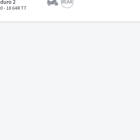
duro 2
00 - 18 64R TT