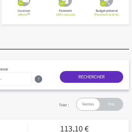
Livraison
Paiement
Budget préservé
(1)
offerte
100% sécurisé
(Paiement 3x et 4x)
tesse
RECHERCHER
?
Trier :
113,10 €