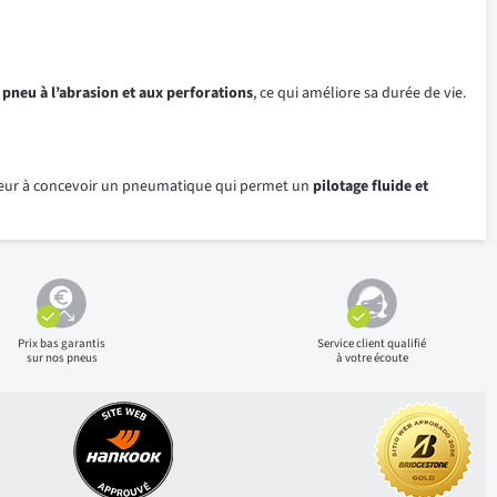
 pneu à l’abrasion et aux perforations
, ce qui améliore sa durée de vie.
onneur à concevoir un pneumatique qui permet un
pilotage fluide et
Prix bas
garantis
Service client qualifié
sur nos pneus
à votre écoute