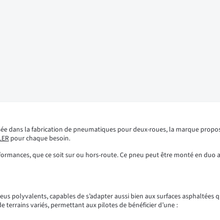
isée dans la fabrication de pneumatiques pour deux-roues, la marque prop
LER
pour chaque besoin.
ormances, que ce soit sur ou hors-route. Ce pneu peut être monté en duo 
us polyvalents, capables de s’adapter aussi bien aux surfaces asphaltées qu
terrains variés, permettant aux pilotes de bénéficier d’une :