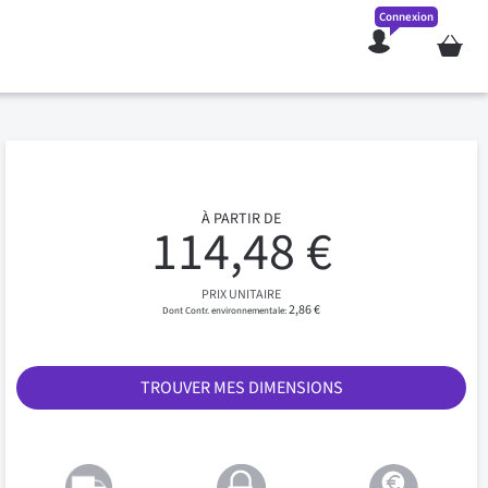
Connexion
Mon pan
À PARTIR DE
114,48 €
PRIX UNITAIRE
2,86 €
TROUVER MES DIMENSIONS