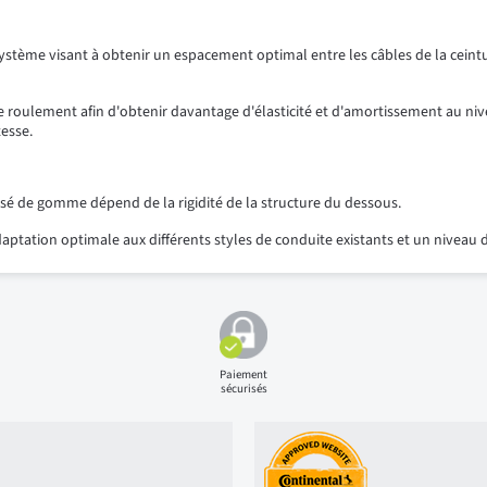
tème visant à obtenir un espacement optimal entre les câbles de la ceinture
roulement afin d'obtenir davantage d'élasticité et d'amortissement au nive
tesse.
osé de gomme dépend de la rigidité de la structure du dessous.
daptation optimale aux différents styles de conduite existants et un nivea
Paiement
sécurisés