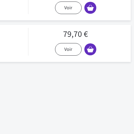
Voir
79,70 €
Voir