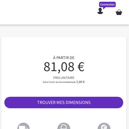
Connexion
Mon pan
À PARTIR DE
81,08 €
PRIX UNITAIRE
2,86 €
TROUVER MES DIMENSIONS