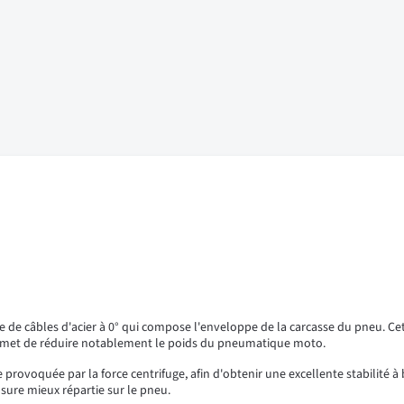
e de câbles d'acier à 0° qui compose l'enveloppe de la carcasse du pneu. Ce
le permet de réduire notablement le poids du pneumatique moto.
 provoquée par la force centrifuge, afin d'obtenir une excellente stabilité
sure mieux répartie sur le pneu.