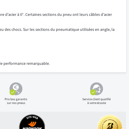
 d'acier à 0°. Certaines sections du pneu ont leurs câbles d'acier
u des chocs. Sur les sections du pneumatique utilisées en angle, la
u de performance remarquable.
Prix bas
garantis
Service client qualifié
sur nos pneus
à votre écoute