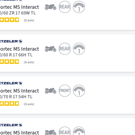
ortec M5 Interact
0/60 ZR 17 69W TL
8
avis
ortec M5 Interact
0/60 R 17 66H TL
8
avis
ortec M5 Interact
0/70 R 17 54H TL
8
avis
ortec M5 Interact