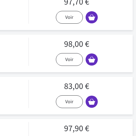
97,70 €
Voir
98,00 €
Voir
83,00 €
Voir
97,90 €