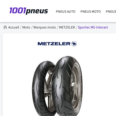
PNEUS AUTO
PNEUS MOTO
PNEUS
Accueil
Moto
Marques moto
METZELER
Sportec M5 Interact