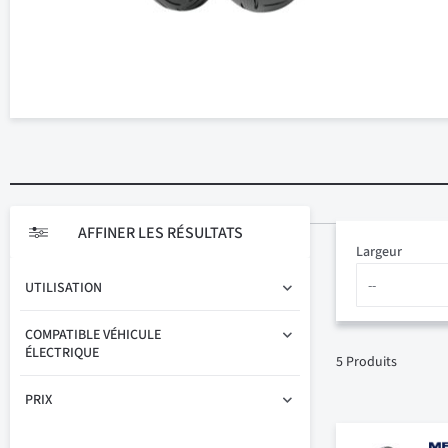
AFFINER LES RÉSULTATS
Largeur
UTILISATION
COMPATIBLE VÉHICULE
ÉLECTRIQUE
5
Produits
PRIX