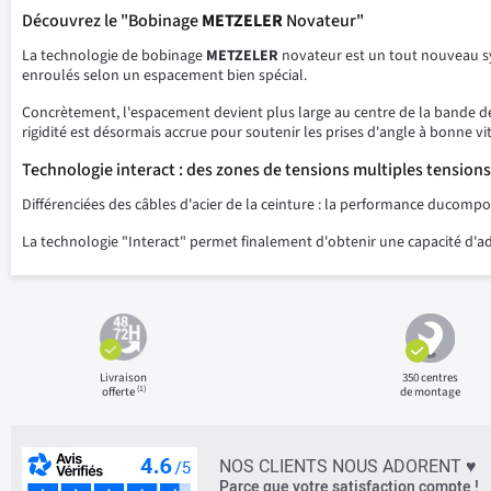
Découvrez le "Bobinage
METZELER
Novateur"
La technologie de bobinage
METZELER
novateur est un tout nouveau sys
enroulés selon un espacement bien spécial.
Concrètement, l'espacement devient plus large au centre de la bande de 
rigidité est désormais accrue pour soutenir les prises d'angle à bonne vi
Technologie interact : des zones de tensions multiples tensions
Différenciées des câbles d'acier de la ceinture : la performance ducomp
La technologie "Interact" permet finalement d'obtenir une capacité d'a
Livraison
350 centres
(1)
offerte
de montage
NOS CLIENTS NOUS ADORENT ♥
Parce que votre satisfaction compte !