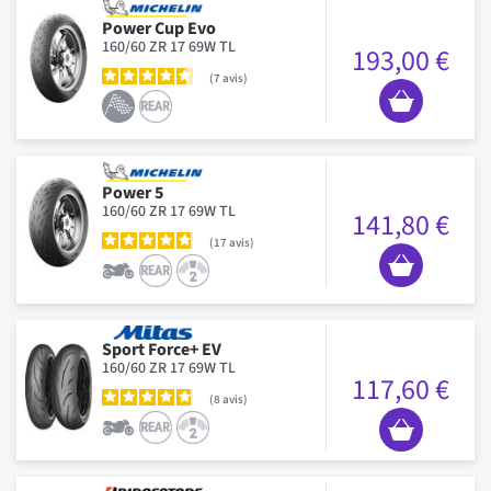
Power Cup Evo
160/60 ZR 17 69W TL
193,00 €
7
avis
Power 5
160/60 ZR 17 69W TL
141,80 €
17
avis
Sport Force+ EV
160/60 ZR 17 69W TL
117,60 €
8
avis