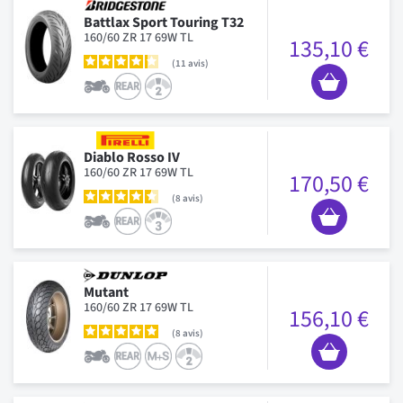
Battlax Sport Touring T32
160/60 ZR 17 69W TL
135,10 €
11
avis
Diablo Rosso IV
160/60 ZR 17 69W TL
170,50 €
8
avis
Mutant
160/60 ZR 17 69W TL
156,10 €
8
avis