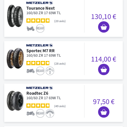
Tourance Next
160/60 ZR 17 69W TL
130,10 €
20
avis
Sportec M7 RR
160/60 ZR 17 69W TL
114,00 €
28
avis
Roadtec Z6
160/60 ZR 17 69W TL
97,50 €
49
avis