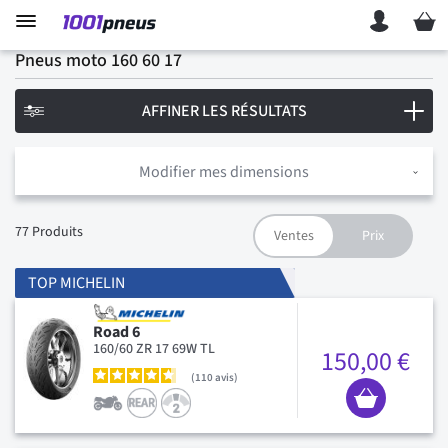
Mon p
Pneus moto 160 60 17
AFFINER LES RÉSULTATS
Modifier mes dimensions
77
Produits
TOP MICHELIN
Road 6
160/60 ZR 17 69W TL
150,00 €
110
avis