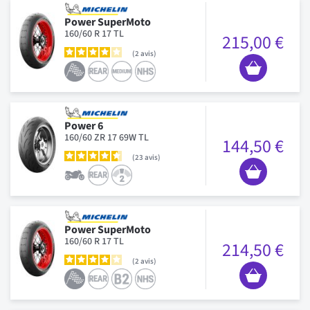
Power SuperMoto
160/60 R 17 TL
215,00 €
2
avis
Power 6
160/60 ZR 17 69W TL
144,50 €
23
avis
Power SuperMoto
160/60 R 17 TL
214,50 €
2
avis