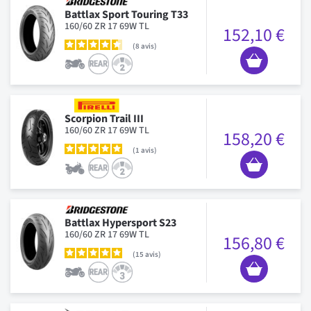
Battlax Sport Touring T33
160/60 ZR 17 69W TL
152,10 €
8
avis
Scorpion Trail III
160/60 ZR 17 69W TL
158,20 €
1
avis
Battlax Hypersport S23
160/60 ZR 17 69W TL
156,80 €
15
avis