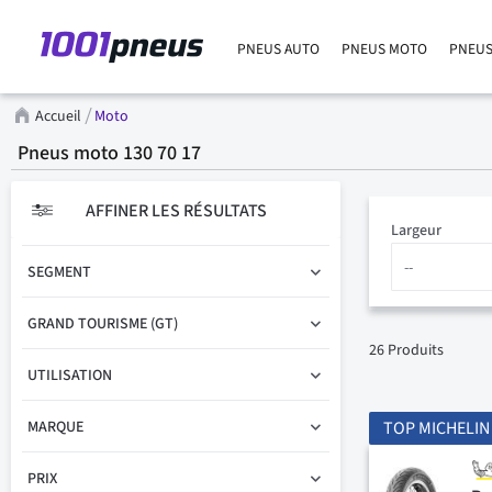
PNEUS AUTO
PNEUS MOTO
PNEUS
Accueil
Moto
Pneus moto 130 70 17
AFFINER LES RÉSULTATS
Largeur
SEGMENT
GRAND TOURISME (GT)
26
Produits
UTILISATION
MARQUE
TOP MICHELIN
PRIX