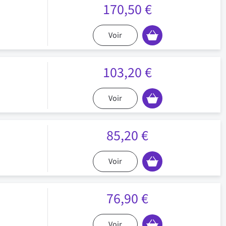
170,50 €
Voir
103,20 €
Voir
85,20 €
Voir
76,90 €
Voir