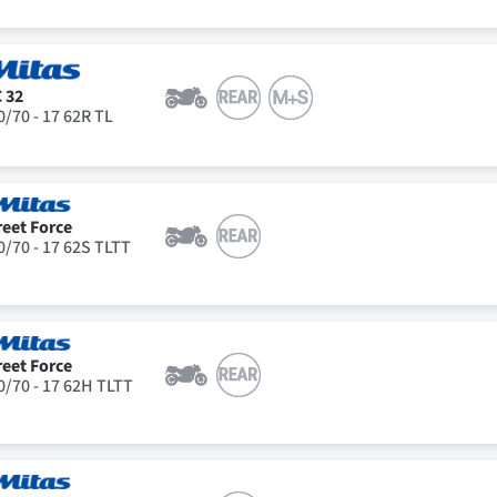
 32
0/70 - 17 62R TL
reet Force
0/70 - 17 62S TLTT
reet Force
0/70 - 17 62H TLTT