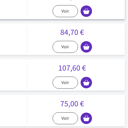
Voir
84,70 €
Voir
107,60 €
Voir
75,00 €
Voir