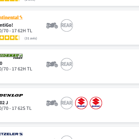
ntiGo!
0/70 - 17 62H TL
31
avis
0
0/70 - 17 62H TL
02 J
0/70 - 17 62S TL