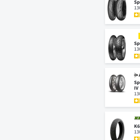
Sp
13
Sp
13
Sp
IV
13
K6
13