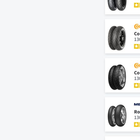
Co
13
Co
13
Ro
13