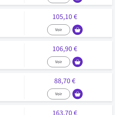
105,10 €
Voir
106,90 €
Voir
88,70 €
Voir
163,70 €