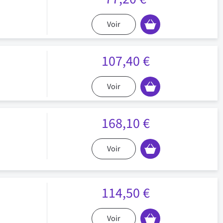
Voir
107,40 €
Voir
168,10 €
Voir
114,50 €
Voir