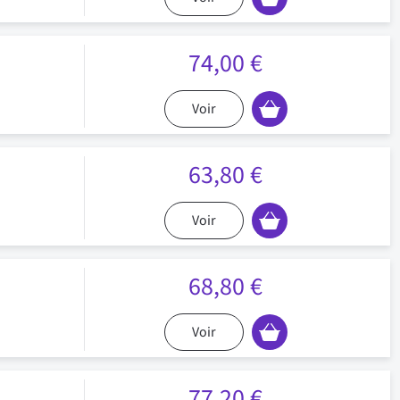
74,00 €
Voir
63,80 €
Voir
68,80 €
Voir
77,20 €