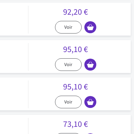
92,20 €
Voir
95,10 €
Voir
95,10 €
Voir
73,10 €