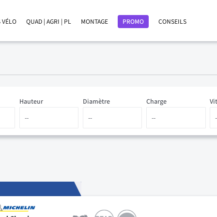
 VÉLO
QUAD | AGRI | PL
MONTAGE
PROMO
CONSEILS
Hauteur
Diamètre
Charge
Vi