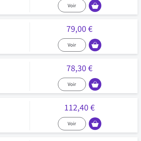
Voir
79,00 €
Voir
78,30 €
Voir
112,40 €
Voir