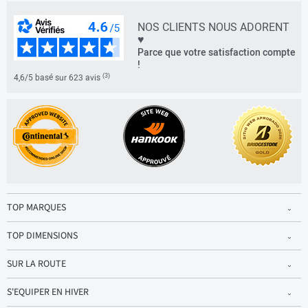
NOS CLIENTS NOUS ADORENT
♥
Parce que votre satisfaction compte
!
(3)
4,6/5 basé sur 623 avis
TOP MARQUES
TOP DIMENSIONS
SUR LA ROUTE
S'EQUIPER EN HIVER