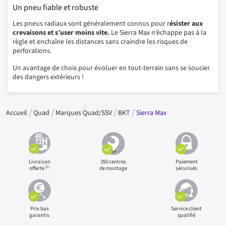
Un pneu fiable et robuste
Les pneus radiaux sont généralement connus pour r
ésister aux
crevaisons et s’user moins vite.
Le Sierra Max n’échappe pas à la
règle et enchaîne les distances sans craindre les risques de
perforations.
Un avantage de choix pour évoluer en tout-terrain sans se soucier
des dangers extérieurs !
Accueil
Quad
Marques Quad/SSV
BKT
Sierra Max
Livraison
350 centres
Paiement
(1)
offerte
de montage
sécurisés
Prix bas
Service client
garantis
qualifié