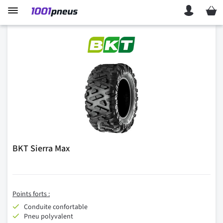
Mon p
BKT Sierra Max
Points forts :
Conduite confortable
Pneu polyvalent