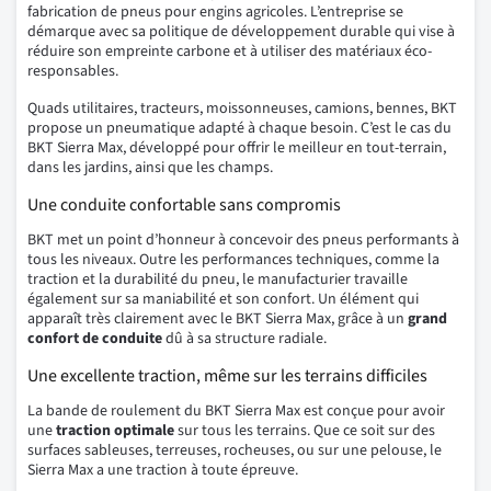
fabrication de pneus pour engins agricoles. L’entreprise se
démarque avec sa politique de développement durable qui vise à
réduire son empreinte carbone et à utiliser des matériaux éco-
responsables.
Quads utilitaires, tracteurs, moissonneuses, camions, bennes, BKT
propose un pneumatique adapté à chaque besoin. C’est le cas du
BKT Sierra Max, développé pour offrir le meilleur en tout-terrain,
dans les jardins, ainsi que les champs.
Une conduite confortable sans compromis
BKT met un point d’honneur à concevoir des pneus performants à
tous les niveaux. Outre les performances techniques, comme la
traction et la durabilité du pneu, le manufacturier travaille
également sur sa maniabilité et son confort. Un élément qui
apparaît très clairement avec le BKT Sierra Max, grâce à un
grand
confort de conduite
dû à sa structure radiale.
Une excellente traction, même sur les terrains difficiles
La bande de roulement du BKT Sierra Max est conçue pour avoir
une
traction optimale
sur tous les terrains. Que ce soit sur des
surfaces sableuses, terreuses, rocheuses, ou sur une pelouse, le
Sierra Max a une traction à toute épreuve.