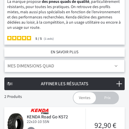
La marque propose
des pneus quads de qualité
, particulièrement
résistants, pour toutes les pratiques. On retrouve des profils
mixtes, mais aussi plus spécialisés en fonction de l’environnement
et des performances recherchées. Kenda décline des gammes
dédiées au loisir, à la compétition, à un usage utilitaire ou encore à
un usage sur route.
5
/
1
avis
EN SAVOIR PLUS
MES DIMENSIONS QUAD
AFFINER LES RÉSULTATS
2
Produits
KENDA Road Go K572
22x10-10 55N
92,90 €