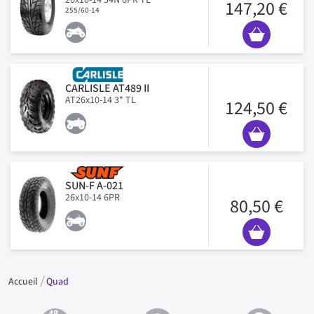
147,20 €
255/60-14
CARLISLE AT489 II
AT26x10-14 3* TL
124,50 €
SUN-F A-021
26x10-14 6PR
80,50 €
Accueil
Quad