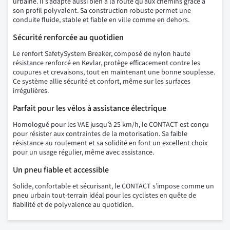
urbaine. Il s’adapte aussi bien à la route qu’aux chemins grâce à
son profil polyvalent. Sa construction robuste permet une
conduite fluide, stable et fiable en ville comme en dehors.
Sécurité renforcée au quotidien
Le renfort SafetySystem Breaker, composé de nylon haute
résistance renforcé en Kevlar, protège efficacement contre les
coupures et crevaisons, tout en maintenant une bonne souplesse.
Ce système allie sécurité et confort, même sur les surfaces
irrégulières.
Parfait pour les vélos à assistance électrique
Homologué pour les VAE jusqu’à 25 km/h, le CONTACT est conçu
pour résister aux contraintes de la motorisation. Sa faible
résistance au roulement et sa solidité en font un excellent choix
pour un usage régulier, même avec assistance.
Un pneu fiable et accessible
Solide, confortable et sécurisant, le CONTACT s’impose comme un
pneu urbain tout-terrain idéal pour les cyclistes en quête de
fiabilité et de polyvalence au quotidien.