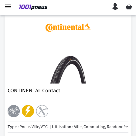
Mon p
CONTINENTAL Contact
Type
: Pneus Ville/VTC
Utilisation
: Ville, Commuting, Randonnée