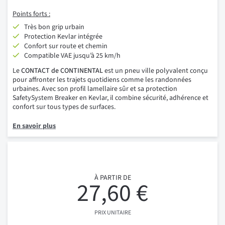
Points forts :
Très bon grip urbain
Protection Kevlar intégrée
Confort sur route et chemin
Compatible VAE jusqu’à 25 km/h
Le
CONTACT de CONTINENTAL
est un pneu ville polyvalent conçu
pour affronter les trajets quotidiens comme les randonnées
urbaines. Avec son profil lamellaire sûr et sa protection
SafetySystem Breaker en Kevlar, il combine sécurité, adhérence et
confort sur tous types de surfaces.
En savoir plus
À PARTIR DE
27,60 €
PRIX UNITAIRE