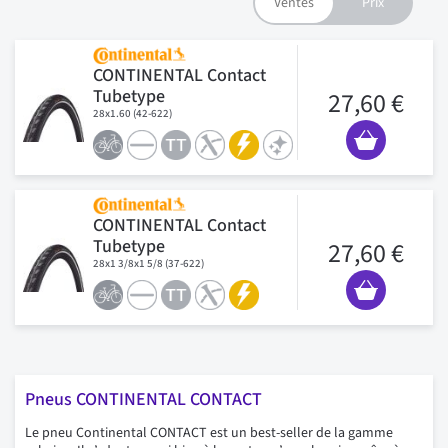
CONTINENTAL Contact
Tubetype
27,60 €
28x1.60 (42-622)
CONTINENTAL Contact
Tubetype
27,60 €
28x1 3/8x1 5/8 (37-622)
Pneus CONTINENTAL CONTACT
Le pneu Continental CONTACT est un best-seller de la gamme