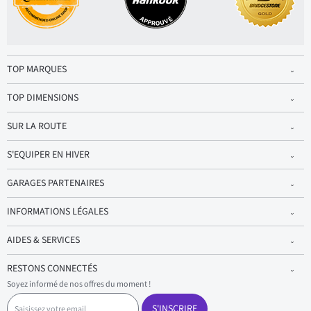
TOP MARQUES
TOP DIMENSIONS
SUR LA ROUTE
S'EQUIPER EN HIVER
GARAGES PARTENAIRES
INFORMATIONS LÉGALES
AIDES & SERVICES
RESTONS CONNECTÉS
Soyez informé de nos offres du moment !
S
a
S'INSCRIRE