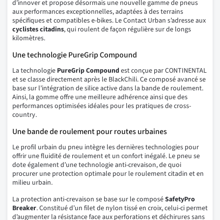
d’innover et propose désormais une nouvelle gamme de pneus
aux performances exceptionnelles, adaptées à des terrains
spécifiques et compatibles e-bikes. Le Contact Urban s’adresse aux
cyclistes citadins
, qui roulent de façon régulière sur de longs
kilomètres.
Une technologie PureGrip Compound
La technologie
PureGrip Compound
est conçue par CONTINENTAL
et se classe directement après le BlackChili. Ce composé avancé se
base sur l’intégration de silice active dans la bande de roulement.
Ainsi, la gomme offre une meilleure adhérence ainsi que des
performances optimisées idéales pour les pratiques de cross-
country.
Une bande de roulement pour routes urbaines
Le profil urbain du pneu intègre les dernières technologies pour
offrir une fluidité de roulement et un confort inégalé. Le pneu se
dote également d’une technologie anti-crevaison, de quoi
procurer une protection optimale pour le roulement citadin et en
milieu urbain.
La protection anti-crevaison se base sur le composé
SafetyPro
Breaker
. Constitué d’un filet de nylon tissé en croix, celui-ci permet
d’augmenter la résistance face aux perforations et déchirures sans