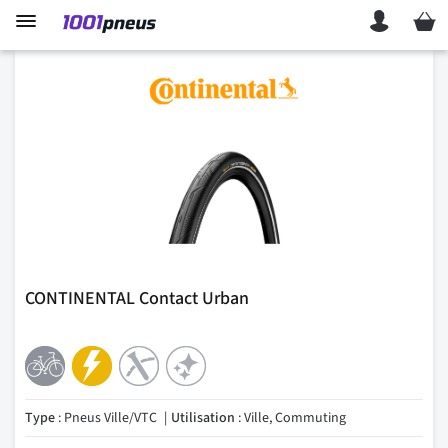
Mon p
CONTINENTAL Contact Urban
Type
: Pneus Ville/VTC
Utilisation
: Ville, Commuting