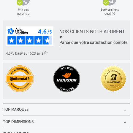
Prix bas
Service client
garantis
qualifié
NOS CLIENTS NOUS ADORENT
♥
Parce que votre satisfaction compte
!
(3)
4,6/5 basé sur 623 avis
TOP MARQUES
TOP DIMENSIONS