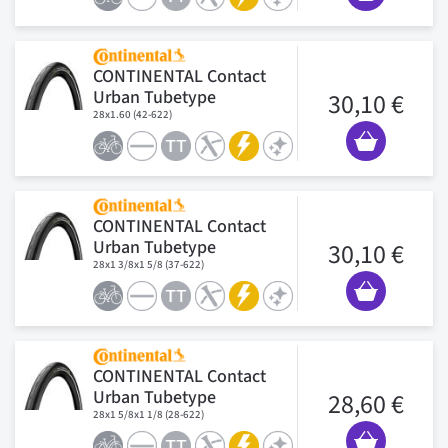
CONTINENTAL Contact
Urban Tubetype
30,10 €
28x1.60 (42-622)
CONTINENTAL Contact
Urban Tubetype
30,10 €
28x1 3/8x1 5/8 (37-622)
CONTINENTAL Contact
Urban Tubetype
28,60 €
28x1 5/8x1 1/8 (28-622)