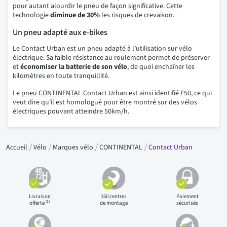
pour autant alourdir le pneu de façon significative. Cette
technologie
diminue de 30%
les risques de crevaison.
Un pneu adapté aux e-bikes
Le Contact Urban est un pneu adapté à l’utilisation sur vélo
électrique. Sa faible résistance au roulement permet de préserver
et
économiser la batterie de son vélo
, de quoi enchaîner les
kilomètres en toute tranquillité.
Le
pneu CONTINENTAL
Contact Urban est ainsi identifié E50, ce qui
veut dire qu’il est homologué pour être montré sur des vélos
électriques pouvant atteindre 50km/h.
Accueil
Vélo
Marques vélo
CONTINENTAL
Contact Urban
Livraison
350 centres
Paiement
(1)
offerte
de montage
sécurisés