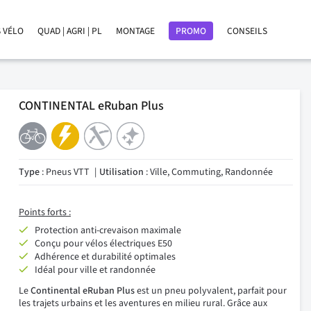
 VÉLO
QUAD | AGRI | PL
MONTAGE
PROMO
CONSEILS
CONTINENTAL eRuban Plus
Type
: Pneus VTT
Utilisation
: Ville, Commuting, Randonnée
Points forts :
Protection anti-crevaison maximale
Conçu pour vélos électriques E50
Adhérence et durabilité optimales
Idéal pour ville et randonnée
Le
Continental eRuban Plus
est un pneu polyvalent, parfait pour
les trajets urbains et les aventures en milieu rural. Grâce aux