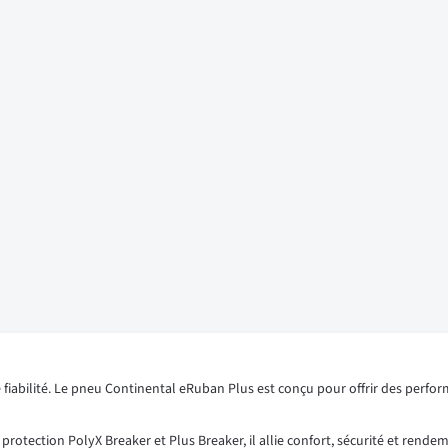
iabilité. Le pneu Continental eRuban Plus est conçu pour offrir des perfo
otection PolyX Breaker et Plus Breaker, il allie confort, sécurité et rendem