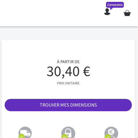
Connexion
Mon pan
À PARTIR DE
30,40 €
PRIX UNITAIRE
TROUVER MES DIMENSIONS