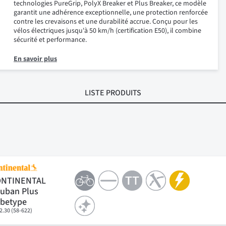
technologies PureGrip, PolyX Breaker et Plus Breaker, ce modèle
garantit une adhérence exceptionnelle, une protection renforcée
contre les crevaisons et une durabilité accrue. Conçu pour les
vélos électriques jusqu'à 50 km/h (certification E50), il combine
sécurité et performance.
En savoir plus
LISTE PRODUITS
ONTINENTAL
uban Plus
betype
2.30 (58-622)