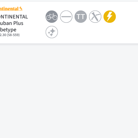
ONTINENTAL
uban Plus
betype
2.30 (58-559)