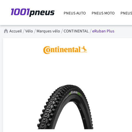
PNEUS AUTO
PNEUS MOTO
PNEUS
Accueil
Vélo
Marques vélo
CONTINENTAL
eRuban Plus