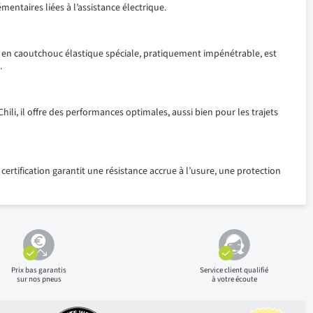
entaires liées à l’assistance électrique.
he en caoutchouc élastique spéciale, pratiquement impénétrable, est
.
i, il offre des performances optimales, aussi bien pour les trajets
rtification garantit une résistance accrue à l’usure, une protection
Prix bas
garantis
Service client qualifié
sur nos pneus
à votre écoute