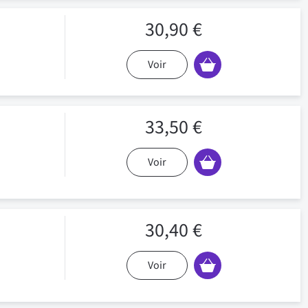
30,90 €
Voir
33,50 €
Voir
30,40 €
Voir