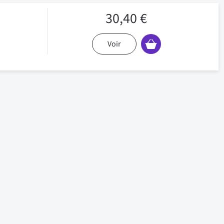
30,40 €
Voir