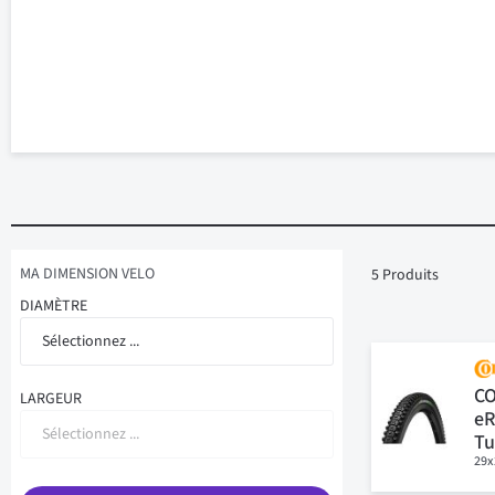
MA DIMENSION VELO
5
Produits
DIAMÈTRE
Sélectionnez ...
C
LARGEUR
eR
Sélectionnez ...
Tu
29x