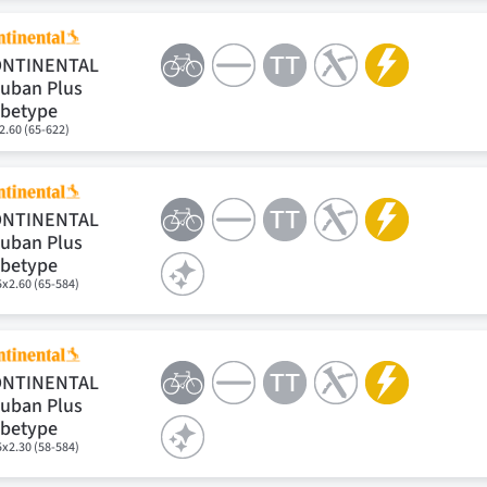
ONTINENTAL
uban Plus
betype
2.60 (65-622)
ONTINENTAL
uban Plus
betype
5x2.60 (65-584)
ONTINENTAL
uban Plus
betype
5x2.30 (58-584)