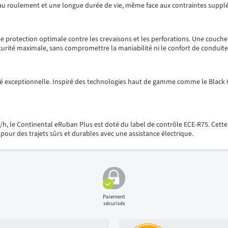
e au roulement et une longue durée de vie, même face aux contraintes supplém
une protection optimale contre les crevaisons et les perforations. Une couc
curité maximale, sans compromettre la maniabilité ni le confort de conduite
exceptionnelle. Inspiré des technologies haut de gamme comme le Black Chil
 le Continental eRuban Plus est doté du label de contrôle ECE-R75. Cette ce
 pour des trajets sûrs et durables avec une assistance électrique.
Paiement
sécurisés