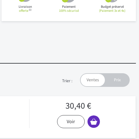
Livraison
Paiement
Budget préservé
(1)
offerte
100% sécurisé
(Paiement 3x et 4x)
Trier :
30,40 €
Voir