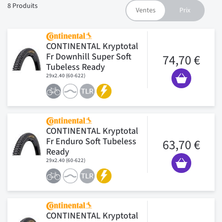
8
Produits
CONTINENTAL Kryptotal
Fr Downhill Super Soft
74,70 €
Tubeless Ready
29x2.40 (60-622)
CONTINENTAL Kryptotal
Fr Enduro Soft Tubeless
63,70 €
Ready
29x2.40 (60-622)
CONTINENTAL Kryptotal