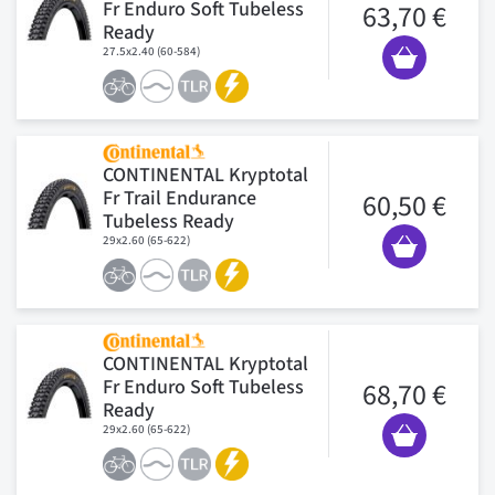
Fr Enduro Soft Tubeless
63,70 €
Ready
27.5x2.40 (60-584)
CONTINENTAL Kryptotal
Fr Trail Endurance
60,50 €
Tubeless Ready
29x2.60 (65-622)
CONTINENTAL Kryptotal
Fr Enduro Soft Tubeless
68,70 €
Ready
29x2.60 (65-622)