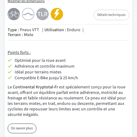
Modifier les dimensions
Détails techniques
Type :
Pneus VTT
Utilisation :
Enduro
Terrain :
Mixte
Points forts :
Optimisé pour la roue avant
Adhérence et contrôle maximum
Idéal pour terrains mixtes
Compatible E-Bike jusqu'à 25 km/h
Le
Continental Kryptotal-Fr
est spécialement conçu pour la roue
avant, offrant un équilibre parfait entre adhérence, motricité au
freinage et faible résistance au roulement. Ce pneu est idéal pour
les terrains mixtes, en trail, enduro ou descente, permettant aux
cyclistes de repousser leurs limites avec un contrôle et une
sécurité inégalés.
En savoir plus