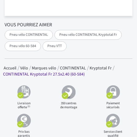
VOUS POURRIEZ AIMER
Pneu vélo CONTINENTAL
Pneu vélo CONTINENTAL Kryptotal Fr
Pneu vélo 60-584
Pneu VTT
Accueil
Vélo
Marques vélo
CONTINENTAL
Kryptotal Fr
CONTINENTAL Kryptotal Fr 27.5x2.40 (60-584)
Livraison
350 centres
Paiement
(1)
offerte
de montage
sécurisés
Prix bas
Service client
garantis
qualifié