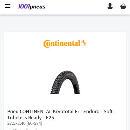
Mon p
Pneu CONTINENTAL Kryptotal Fr - Enduro - Soft -
Tubeless Ready - E25
27.5x2.40 (60-584)