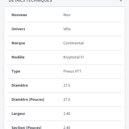
DÉTAILS
TECHNIQUES
Nouveau
Non
Univers
Vélo
Marque
Continental
Modèle
Kryptotal Fr
Type
Pneus VTT
Diamètre
27.5
Diamètre (Pouces)
27.5
Largeur
2.40
Section (Pouces)
2.40