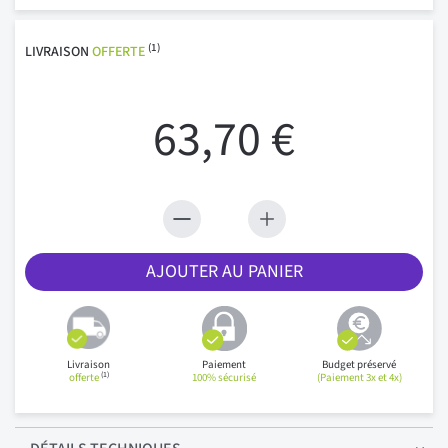
(1)
LIVRAISON
OFFERTE
63,70 €
AJOUTER AU PANIER
Livraison
Paiement
Budget préservé
(1)
offerte
100% sécurisé
(Paiement 3x et 4x)