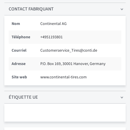
CONTACT FABRIQUANT
Nom
Continental AG
Téléphone
+4951193801
Courriel
Customerservice_Tires@conti.de
Adresse
P.O. Box 169, 30001 Hanover, Germany
Site web
www.continental-tires.com
ÉTIQUETTE UE