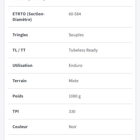
ETRTO (Section-
60-584
Diamètre)
Tringles
Souples
TL / TT
Tubeless Ready
Utilisation
Enduro
Terrain
Mixte
Poids
1080 g
TPI
330
Couleur
Noir