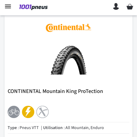
Mon p
CONTINENTAL Mountain King ProTection
Type
: Pneus VTT
Utilisation
: All Mountain, Enduro