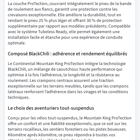
La couche ProTection, couvrant intégralement le pneu de la bande
de roulement aux flancs, garantit une protection contre les
crevaisons exceptionnelle. Elle améliore la durabilité, tout en
rendant le pneu 25 % plus léger et offrant 30 % de protection
supplémentaire par rapport aux modèles précédents. Compatible
avec le système Tubeless Ready, elle permet également une
installation facile et étanche pour une expérience de conduite
optimale.
Composé BlackChili : adhérence et rendement équilibrés
Le Continental Mountain King ProTection intègre la technologie
BlackChili, un mélange de caoutchouc haute performance qui
optimise à la fois l’adhérence, la longévité et la résistance au
roulement. Les crampons centraux assurent une traction
exceptionnelle sur les terrains meubles, tandis que les crampons
latéraux renforcent l’adhérence dans les virages et les conditions
techniques.
Le choix des aventuriers tout-suspendus
Conçu pour les vélos tout-suspendus, le Mountain King ProTection
offre un confort et une fiabilité exceptionnels, que ce soit sur les
terrains rocailleux, les sentiers forestiers ou les pistes boueuses.
Kilomètre après kilomètre, ce pneu répondra à toutes vos