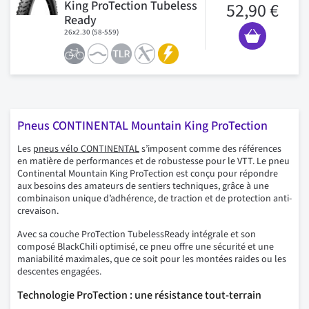
King ProTection Tubeless
52,90 €
Ready
26x2.30 (58-559)
Pneus CONTINENTAL Mountain King ProTection
Les
pneus vélo CONTINENTAL
s’imposent comme des références
en matière de performances et de robustesse pour le VTT. Le pneu
Continental Mountain King ProTection est conçu pour répondre
aux besoins des amateurs de sentiers techniques, grâce à une
combinaison unique d’adhérence, de traction et de protection anti-
crevaison.
Avec sa couche ProTection TubelessReady intégrale et son
composé BlackChili optimisé, ce pneu offre une sécurité et une
maniabilité maximales, que ce soit pour les montées raides ou les
descentes engagées.
Technologie ProTection : une résistance tout-terrain