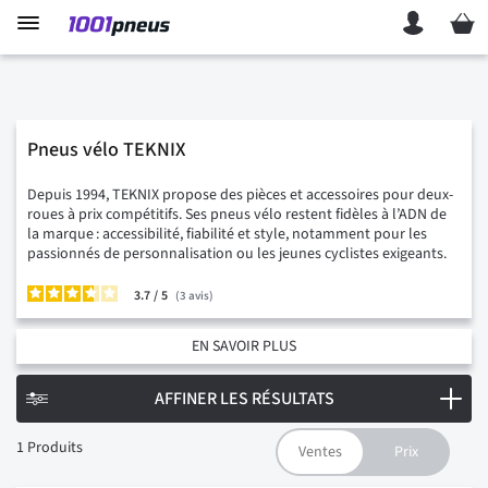
Mon p
Pneus vélo TEKNIX
Depuis 1994, TEKNIX propose des pièces et accessoires pour deux-
roues à prix compétitifs. Ses pneus vélo restent fidèles à l’ADN de
la marque : accessibilité, fiabilité et style, notamment pour les
passionnés de personnalisation ou les jeunes cyclistes exigeants.
3.7
/
3
avis
EN SAVOIR PLUS
AFFINER LES RÉSULTATS
1
Produits