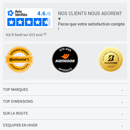
NOS CLIENTS NOUS ADORENT
♥
Parce que votre satisfaction compte
!
(3)
4,6/5 basé sur 623 avis
TOP MARQUES
TOP DIMENSIONS
SUR LA ROUTE
S'EQUIPER EN HIVER