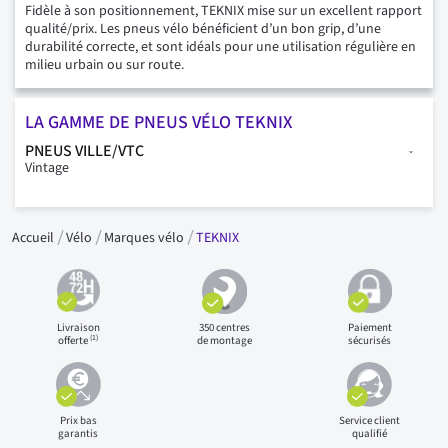
Fidèle à son positionnement, TEKNIX mise sur un excellent rapport
qualité/prix. Les pneus vélo bénéficient d’un bon grip, d’une
durabilité correcte, et sont idéals pour une utilisation régulière en
milieu urbain ou sur route.
LA GAMME DE PNEUS VÉLO TEKNIX
PNEUS VILLE/VTC
Vintage
Accueil
Vélo
Marques vélo
TEKNIX
Livraison
350 centres
Paiement
(1)
offerte
de montage
sécurisés
Prix bas
Service client
garantis
qualifié