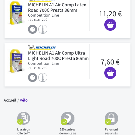
MICHELIN A1 Air Comp Latex
Road 700C Presta 36mm
11,20 €
Competition Line
700 x 18 - 20C
MICHELIN A1 Air Comp Ultra
Light Road 700C Presta 80mm
7,60 €
Competition Line
700 x 18 - 25C
Accueil
Vélo
Livraison
350 centres
Paiement
(1)
offerte
de montage
sécurisés