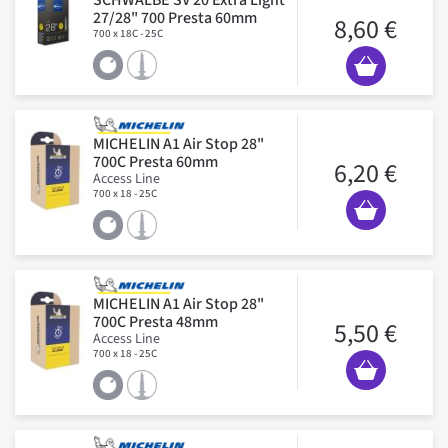
27/28" 700 Presta 60mm
8,60 €
700 x 18C - 25C
MICHELIN A1 Air Stop 28"
700C Presta 60mm
6,20 €
Access Line
700 x 18 - 25C
MICHELIN A1 Air Stop 28"
700C Presta 48mm
5,50 €
Access Line
700 x 18 - 25C