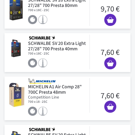
27/28" 700 Presta 80mm
9,70 €
700 x 18C - 25C
SCHWALBE SV 20 Extra Light
27/28" 700 Presta 40mm
7,60 €
700 x 18C - 25C
MICHELIN A1 Air Comp 28"
700C Presta 48mm
7,60 €
Competition Line
700 x 18 - 25C
SCHWALBE SV 20 Extra Light