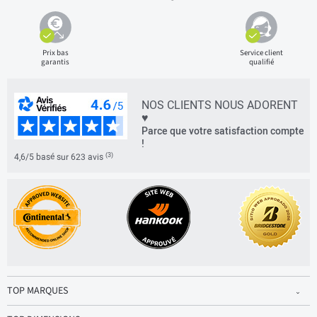
Prix bas
Service client
garantis
qualifié
NOS CLIENTS NOUS ADORENT
♥
Parce que votre satisfaction compte
!
(3)
4,6/5 basé sur 623 avis
TOP MARQUES