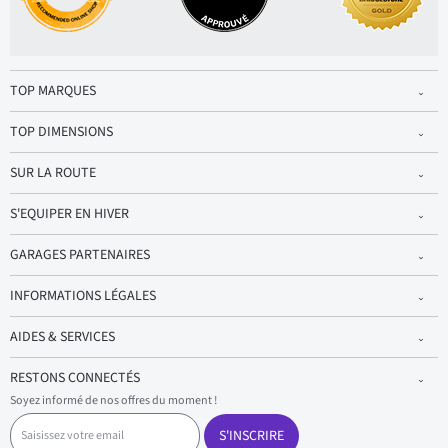
TOP MARQUES
TOP DIMENSIONS
SUR LA ROUTE
S'EQUIPER EN HIVER
GARAGES PARTENAIRES
INFORMATIONS LÉGALES
AIDES & SERVICES
RESTONS CONNECTÉS
Soyez informé de nos offres du moment !
S
a
S'INSCRIRE