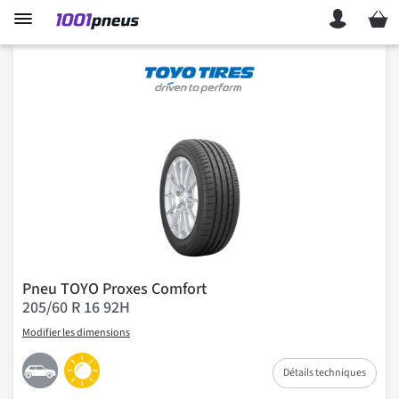
Mon p
Pneu TOYO Proxes Comfort
205/60 R 16 92H
Modifier les dimensions
Détails techniques