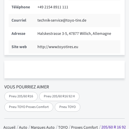
Téléphone
+49 2154 8911 111
Courriel
technik-service@toyo-tire.de
Adresse
Halskestrasse 3-5, 47877 Willich, Allemagne
Site web
http://www.toyotires.eu
VOUS POURRIEZ AIMER
Pneu 205/60 R16
Pneu 205/60 R16 92 H
Pneu TOYO Proxes Comfort
Pneu TOYO
205/60 R 16 92
Accueil
Auto
Marques Auto
TOYO
Proxes Comfort