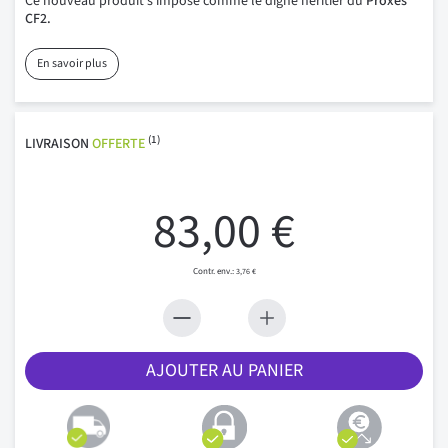
Ce nouveau produit s’impose comme le digne héritier du
Proxes
CF2.
En savoir plus
(1)
LIVRAISON
OFFERTE
83,00 €
3,76 €
AJOUTER AU PANIER