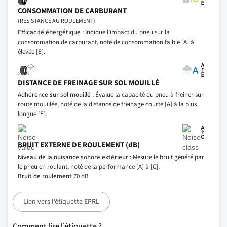
CONSOMMATION DE CARBURANT
(RÉSISTANCE AU ROULEMENT)
Efficacité énergétique :
Indique l’impact du pneu sur la
consommation de carburant, noté de consommation faible [A] à
élevée [E].
DISTANCE DE FREINAGE SUR SOL MOUILLÉ
Adhérence sur sol mouillé :
Évalue la capacité du pneu à freiner sur
route mouillée, noté de la distance de freinage courte [A] à la plus
longue [E].
BRUIT EXTERNE DE ROULEMENT (dB)
Niveau de la nuisance sonore extérieur :
Mesure le bruit généré par
le pneu en roulant, noté de la performance [A] à [C].
Bruit de roulement
70 dB
Lien vers l’étiquette EPRL
Comment lire l’étiquette ?