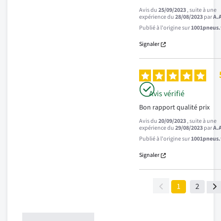
Avis du
25/09/2023
, suite à une
expérience du
28/08/2023
par
A.
Publié à l'origine sur
1001pneus.f
Signaler
Avis vérifié
Bon rapport qualité prix
Avis du
20/09/2023
, suite à une
expérience du
29/08/2023
par
A.
Publié à l'origine sur
1001pneus.f
Signaler
1
2