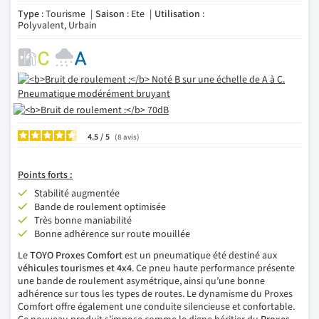
Type
: Tourisme
Saison
: Ete
Utilisation
:
Polyvalent, Urbain
4.5
/
8
avis
Points forts :
Stabilité augmentée
Bande de roulement optimisée
Très bonne maniabilité
Bonne adhérence sur route mouillée
Le
TOYO Proxes Comfort
est un pneumatique été destiné aux
véhicules tourismes et 4x4
. Ce pneu haute performance présente
une bande de roulement asymétrique, ainsi qu’une bonne
adhérence sur tous les types de routes. Le dynamisme du Proxes
Comfort offre également une conduite silencieuse et confortable.