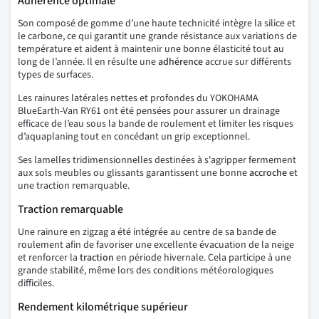
Adhérence optimale
Son composé de gomme d’une haute technicité intègre la silice et
le carbone, ce qui garantit une grande résistance aux variations de
température et aident à maintenir une bonne élasticité tout au
long de l’année. Il en résulte une
adhérence
accrue sur différents
types de surfaces.
Les rainures latérales nettes et profondes du YOKOHAMA
BlueEarth-Van RY61 ont été pensées pour assurer un drainage
efficace de l’eau sous la bande de roulement et limiter les risques
d’aquaplaning tout en concédant un grip exceptionnel.
Ses lamelles tridimensionnelles destinées à s'agripper fermement
aux sols meubles ou glissants garantissent une bonne
accroche
et
une traction remarquable.
Traction remarquable
Une rainure en zigzag a été intégrée au centre de sa bande de
roulement afin de favoriser une excellente évacuation de la neige
et renforcer la
traction
en période hivernale. Cela participe à une
grande stabilité, même lors des conditions météorologiques
difficiles.
Rendement kilométrique supérieur