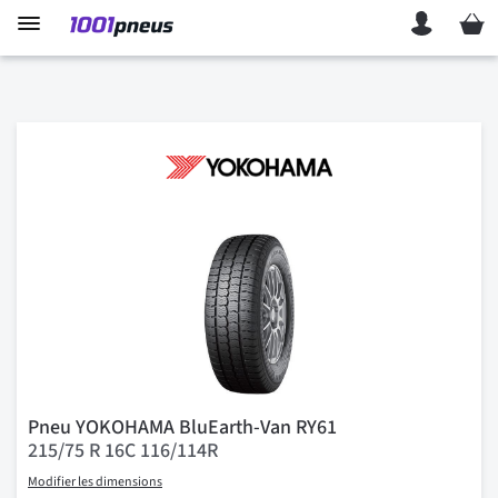
Mon p
Pneu YOKOHAMA BluEarth-Van RY61
215/75 R 16C 116/114R
Modifier les dimensions