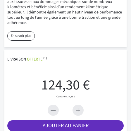
aux fissures et aux dommages mécaniques sur de nombreux
kilomètres et bénéficie ainsi d’un rendement kilométrique
supérieur. Il démontre également un
haut niveau de performance
tout au long de l’année grâce à une bonne traction et une grande
adhérence.
En savoir plus
(1)
LIVRAISON
OFFERTE
124,30 €
4,38 €
AJOUTER AU PANIER