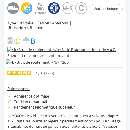
Détails techniques
Type
: Utilitaire
Saison
: 4 Saisons
Utilisation
: Utilitaire
5
/
3
avis
Points forts :
Adhérence optimale
Traction remarquable
Rendement kilométrique supérieur
Le YOKOHAMA BlueEarth-Van RY61 est un pneu 4 saisons adapté
aux utilitaires lourds et légers. Spécialement conçu pour un usage
intensif, il se démarque par son excellente résistance à l’abrasion,