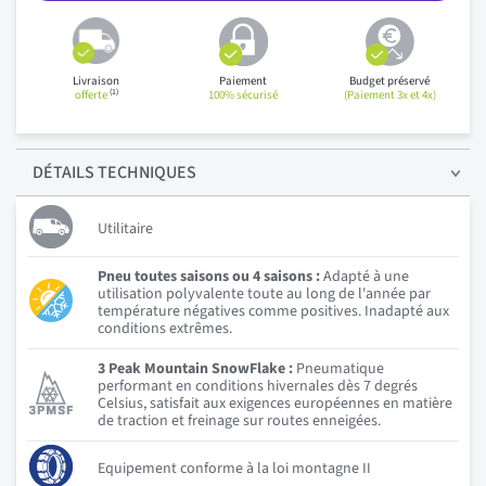
Livraison
Paiement
Budget préservé
(1)
offerte
100% sécurisé
(Paiement 3x et 4x)
DÉTAILS
TECHNIQUES
Utilitaire
Pneu toutes saisons ou 4 saisons :
Adapté à une
utilisation polyvalente toute au long de l'année par
température négatives comme positives. Inadapté aux
conditions extrêmes.
3 Peak Mountain SnowFlake :
Pneumatique
performant en conditions hivernales dès 7 degrés
Celsius, satisfait aux exigences européennes en matière
de traction et freinage sur routes enneigées.
Equipement conforme à la loi montagne II