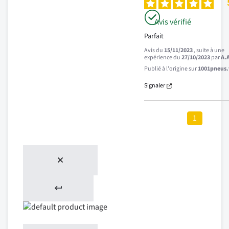
Avis vérifié
Parfait
Avis du
15/11/2023
, suite à une
expérience du
27/10/2023
par
A.
Publié à l'origine sur
1001pneus.f
Signaler
1