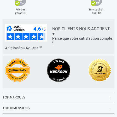
Prix bas
Service client
garantis
qualifié
NOS CLIENTS NOUS ADORENT
♥
Parce que votre satisfaction compte
!
(3)
4,6/5 basé sur 623 avis
TOP MARQUES
TOP DIMENSIONS