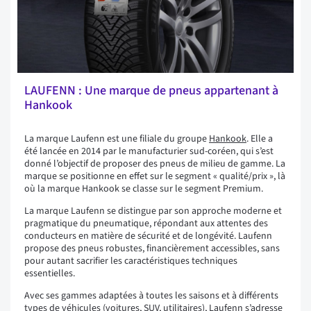
LAUFENN : Une marque de pneus appartenant à
Hankook
La marque Laufenn est une filiale du groupe
Hankook
. Elle a
été lancée en 2014 par le manufacturier sud-coréen, qui s’est
donné l’objectif de proposer des pneus de milieu de gamme. La
marque se positionne en effet sur le segment « qualité/prix », là
où la marque Hankook se classe sur le segment Premium.
La marque Laufenn se distingue par son approche moderne et
pragmatique du pneumatique, répondant aux attentes des
conducteurs en matière de sécurité et de longévité. Laufenn
propose des pneus robustes, financièrement accessibles, sans
pour autant sacrifier les caractéristiques techniques
essentielles.
Avec ses gammes adaptées à toutes les saisons et à différents
types de véhicules (voitures, SUV, utilitaires), Laufenn s’adresse