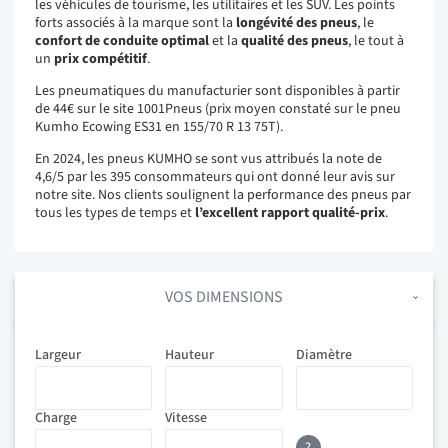
les véhicules de tourisme, les utilitaires et les SUV. Les points
forts associés à la marque sont la
longévité des pneus
, le
confort de conduite optimal
et la
qualité des pneus
, le tout à
un
prix compétitif
.
Les pneumatiques du manufacturier sont disponibles à partir
de 44€ sur le site 1001Pneus (prix moyen constaté sur le pneu
Kumho Ecowing ES31 en 155/70 R 13 75T).
En 2024, les pneus KUMHO se sont vus attribués la note de
4,6/5 par les 395 consommateurs qui ont donné leur avis sur
notre site. Nos clients soulignent la performance des pneus par
tous les types de temps et
l’excellent rapport qualité-prix
.
VOS DIMENSIONS
Largeur
Hauteur
Diamètre
Charge
Vitesse