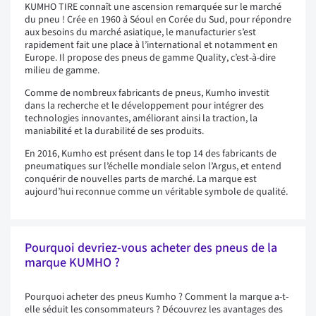
KUMHO TIRE connaît une ascension remarquée sur le marché
du pneu ! Crée en 1960 à Séoul en Corée du Sud, pour répondre
aux besoins du marché asiatique, le manufacturier s’est
rapidement fait une place à l’international et notamment en
Europe. Il propose des pneus de gamme Quality, c’est-à-dire
milieu de gamme.
Comme de nombreux fabricants de pneus, Kumho investit
dans la recherche et le développement pour intégrer des
technologies innovantes, améliorant ainsi la traction, la
maniabilité et la durabilité de ses produits.
En 2016, Kumho est présent dans le top 14 des fabricants de
pneumatiques sur l’échelle mondiale selon l’Argus, et entend
conquérir de nouvelles parts de marché. La marque est
aujourd’hui reconnue comme un véritable symbole de qualité.
Pourquoi devriez-vous acheter des pneus de la
marque KUMHO ?
Pourquoi acheter des pneus Kumho ? Comment la marque a-t-
elle séduit les consommateurs ? Découvrez les avantages des