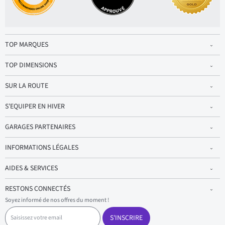
TOP MARQUES
TOP DIMENSIONS
SUR LA ROUTE
S'EQUIPER EN HIVER
GARAGES PARTENAIRES
INFORMATIONS LÉGALES
AIDES & SERVICES
RESTONS CONNECTÉS
Soyez informé de nos offres du moment !
S
a
S'INSCRIRE