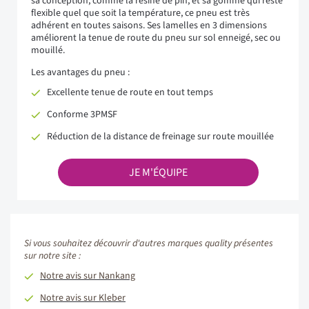
sa conception, comme la résine de pin, et sa gomme qui reste
flexible quel que soit la température, ce pneu est très
adhérent en toutes saisons. Ses lamelles en 3 dimensions
améliorent la tenue de route du pneu sur sol enneigé, sec ou
mouillé.
Les avantages du pneu :
Excellente tenue de route en tout temps
Conforme 3PMSF
Réduction de la distance de freinage sur route mouillée
JE M'ÉQUIPE
Si vous souhaitez découvrir d'autres marques quality présentes
sur notre site :
Notre avis sur Nankang
Notre avis sur Kleber