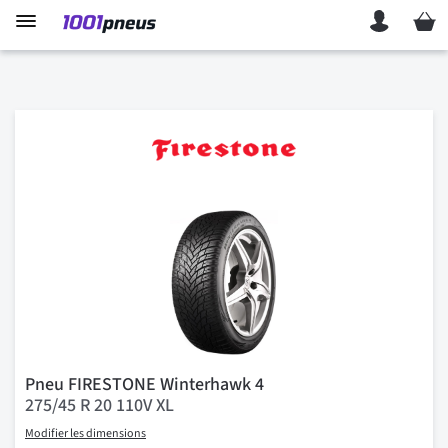
Mon p
Pneu FIRESTONE Winterhawk 4
275/45 R 20 110V XL
Modifier les dimensions