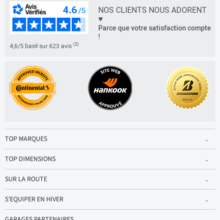
NOS CLIENTS NOUS ADORENT
♥
Parce que votre satisfaction compte
!
(3)
4,6/5 basé sur 623 avis
TOP MARQUES
TOP DIMENSIONS
SUR LA ROUTE
S'EQUIPER EN HIVER
GARAGES PARTENAIRES