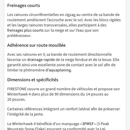
Freinages courts
Les rainures circonférentielles en zigzag au centre de sa bande de
roulement améliorent l’accroche avec le sol. Avec les blocs rigides
et les larges rainures transversales, elles participent à des
freinages plus courts
sur la neige et sur l’eau que son
prédécesseur.
Adhérence sur route mouillée
Avec ses rainures en V, sa bande de roulement directionnelle
favorise un
drainage
rapide
de la neige fondue et de la boue. Elle
garantit ainsi une excellente zone de contact avec le sol afin de
limiter le phénomène
d’aquaplaning
.
Dimensions et spécificités
FIRESTONE couvre un grand nombre de véhicules et propose son
Winterhawk 4 dans plus de 90 dimensions du 14 pouces au
20 pouces.
Certaines références intègrent un renfort latéral afin de préserver
l’intégrité de la jante.
Le Winterhawk 4 bénéficie d’un marquage «
3PMSF
» (3 Peak
Mountain Snow Flake) assurant sa conformité avec la
Loi