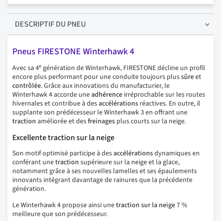
DESCRIPTIF
DU PNEU
Pneus FIRESTONE Winterhawk 4
e
Avec sa 4
génération de Winterhawk, FIRESTONE décline un profil
encore plus performant pour une conduite toujours plus
sûre
et
contrôlée
. Grâce aux innovations du manufacturier, le
Winterhawk 4 accorde une
adhérence
irréprochable sur les routes
hivernales et contribue à des
accélérations
réactives. En outre, il
supplante son prédécesseur le Winterhawk 3 en offrant une
traction
améliorée et des
freinages
plus courts sur la neige.
Excellente traction sur la neige
Son motif optimisé participe à des
accélérations
dynamiques en
conférant une
traction
supérieure sur la neige et la glace,
notamment grâce à ses nouvelles lamelles et ses épaulements
innovants intégrant davantage de rainures que la précédente
génération.
Le Winterhawk 4 propose ainsi une
traction sur la neige
7 %
meilleure que son prédécesseur.