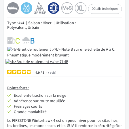
Détails techniques
Type
: 4x4
Saison
: Hiver
Utilisation
:
Polyvalent, Urbain
4.9
/
7
avis
Points
forts :
Excellente traction sur la neige
Adhérence sur route mouillée
Freinages courts
Grande maniabilité
Le FIRESTONE Winterhawk 4 est un
pneu hiver
pour les citadines,
les berlines, les monospaces et les SUV. Il renforce la
sécurité
grâce