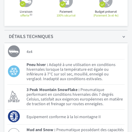
Livraison
Paiement
Budget préservé
(1)
offerte
100% sécurisé
(Paiement 3x et 4x)
DÉTAILS
TECHNIQUES
4x4
Pneu hiver :
Adapté à une utilisation en conditions
hivernales lorsque la température est égale ou
inférieure à 7°C sur sol sec, mouillé, enneigé ou
verglacé. Inadapté aux conditions estivales.
3 Peak Mountain SnowFlake :
Pneumatique
performant en conditions hivernales dès 7 degrés
Celsius, satisfait aux exigences européennes en matière
de traction et freinage sur routes enneigées.
Equipement conforme à la loi montagne II
Mud and Snow :
Pneumatique possédant des capacités