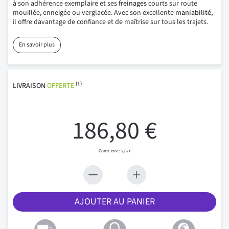
à son adhérence exemplaire et ses
freinages
courts sur route
mouillée, enneigée ou verglacée. Avec son excellente
maniabilité
,
il offre davantage de confiance et de maîtrise sur tous les trajets.
En savoir plus
(1)
LIVRAISON
OFFERTE
186,80 €
3,76 €
AJOUTER AU PANIER