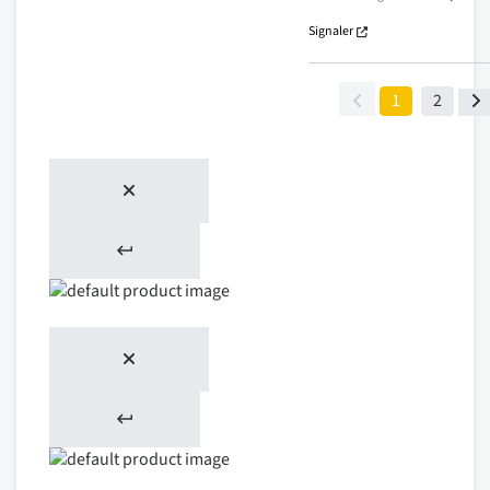
Signaler
1
2