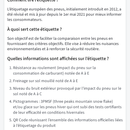
Comment lire l’étiquette ?
L’étiquetage européen des pneus, initialement introduit en 2012, a
été révisé et mis à jour depuis le 1er mai 2021 pour mieux informer
les consommateurs.
À quoi sert cette étiquette ?
Son objectif est de faciliter la comparaison entre les pneus en
fournissant des critères objectifs. Elle vise à réduire les nuisances
environnementales et à renforcer la sécurité routière.
Quelles informations sont affichées sur l’étiquette ?
Résistance au roulement (impact du pneu sur la
consommation de carburant) notée de A à E
Freinage sur sol mouillé noté de A à E
Niveau du bruit extérieur provoqué par l’impact du pneu sur le
sol noté de A à C
Pictogrammes : 3PMSF (three peaks mountain snow flake)
et/ou glace sur les pneus hiver qui ont subi des tests certifiants
de leur efficacité en conditions hivernales
QR Code réunissant l’ensemble des informations officielles liées
à l’étiquetage du produit