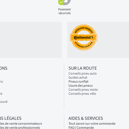
Paiement
sécurisés
IONS
SUR LA ROUTE
Conseils pneu auto
Guides achat
ns
Pneus runflat
Usure des pneus
Conseils pneu moto
re
Conseils pneu vélo
Lourd
S LÉGALES
AIDES & SERVICES
ales de vente consommateurs
Tout savoir sur votre commande
les de vente professionnels
FAQ | Commande