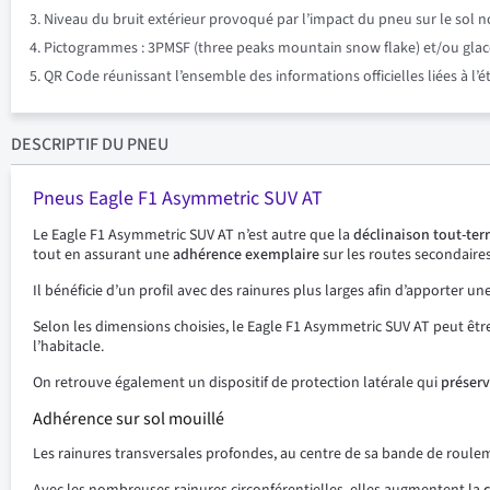
Niveau du bruit extérieur provoqué par l’impact du pneu sur le sol n
Pictogrammes : 3PMSF (three peaks mountain snow flake) et/ou glace su
QR Code réunissant l’ensemble des informations officielles liées à l’
DESCRIPTIF
DU PNEU
Pneus Eagle F1 Asymmetric SUV AT
Le Eagle F1 Asymmetric SUV AT n’est autre que la
déclinaison tout-ter
tout en assurant une
adhérence exemplaire
sur les routes secondaires
Il bénéficie d’un profil avec des rainures plus larges afin d’apporter u
Selon les dimensions choisies, le Eagle F1 Asymmetric SUV AT peut être 
l’habitacle.
On retrouve également un dispositif de protection latérale qui
préser
Adhérence sur sol mouillé
Les rainures transversales profondes, au centre de sa bande de roulem