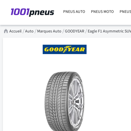
PNEUS AUTO
PNEUS MOTO
PNEUS
Accueil
Auto
Marques Auto
GOODYEAR
Eagle F1 Asymmetric SU