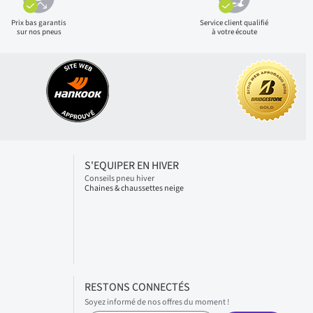
Prix bas
garantis
Service client qualifié
sur nos pneus
à votre écoute
S'EQUIPER EN HIVER
Conseils pneu hiver
Chaines & chaussettes neige
RESTONS CONNECTÉS
Soyez informé de nos offres du moment !