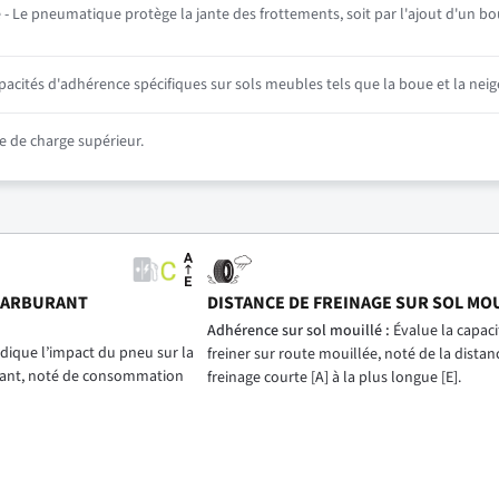
- Le pneumatique protège la jante des frottements, soit par l'ajout d'un bou
ités d'adhérence spécifiques sur sols meubles tels que la boue et la neig
 de charge supérieur.
CARBURANT
DISTANCE DE FREINAGE SUR SOL MO
)
Adhérence sur sol mouillé :
Évalue la capac
dique l’impact du pneu sur la
freiner sur route mouillée, noté de la distan
ant, noté de consommation
freinage courte [A] à la plus longue [E].