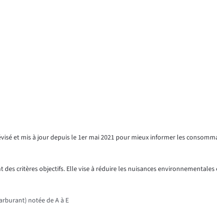
révisé et mis à jour depuis le 1er mai 2021 pour mieux informer les consomm
 des critères objectifs. Elle vise à réduire les nuisances environnementales e
rburant) notée de A à E