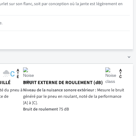
rlet sur son flanc, soit par conception où la jante est légèrement en
e.
UILLÉ
BRUIT EXTERNE DE ROULEMENT (dB)
ité du pneu à
Niveau de la nuisance sonore extérieur :
Mesure le bruit
ce de
généré par le pneu en roulant, noté de la performance
[A] à [C].
Bruit de roulement
75 dB