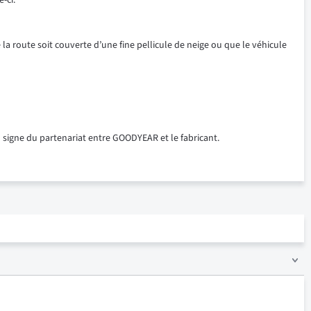
-ci.
la route soit couverte d’une fine pellicule de neige ou que le véhicule
 signe du partenariat entre GOODYEAR et le fabricant.