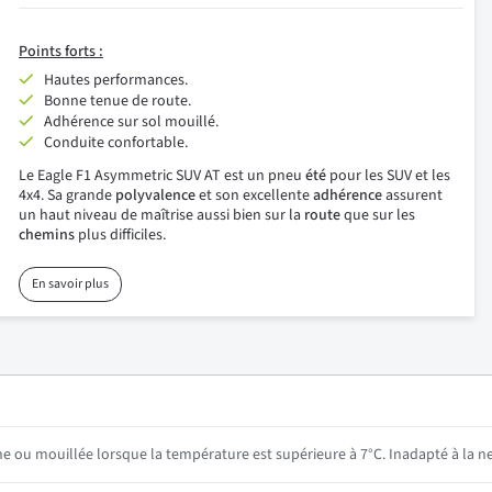
Points
forts :
Hautes performances.
Bonne tenue de route.
Adhérence sur sol mouillé.
Conduite confortable.
Le Eagle F1 Asymmetric SUV AT est un pneu
été
pour les SUV et les
4x4. Sa grande
polyvalence
et son excellente
adhérence
assurent
un haut niveau de maîtrise aussi bien sur la
route
que sur les
chemins
plus difficiles.
En savoir plus
he ou mouillée lorsque la température est supérieure à 7°C. Inadapté à la ne