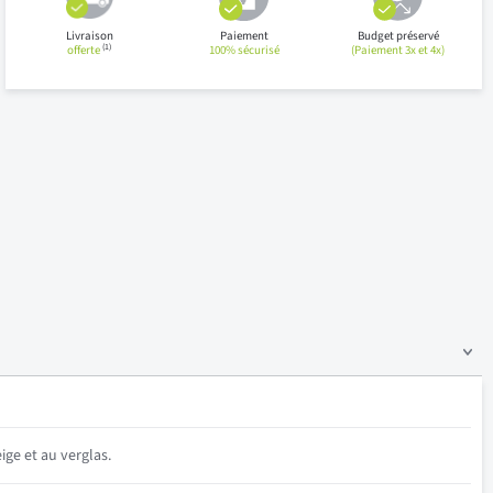
Livraison
Paiement
Budget préservé
(1)
offerte
100% sécurisé
(Paiement 3x et 4x)
ige et au verglas.