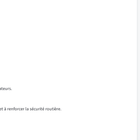
ateurs.
t à renforcer la sécurité routière.