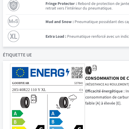
Fringe Protector :
Rebord de protection de jante 
retrait vers l'intérieur du pneumatique.
Mud and Snow :
Pneumatique possédant des capac
Extra Load :
Pneumatique renforcé avec un indice
ÉTIQUETTE UE
CONSOMMATION DE 
(RÉSISTANCE AU ROULEMENT
Efficacité énergétique :
In
consommation de carbur
faible [A] à élevée [E].