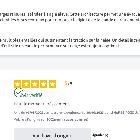
larges rainures latérales à angle élevé. Cette architecture permet une évacua
ctent les blocs centraux pour renforcer la rigidité de la bande de roulement
multiples entailles qui augmentent la traction sur la neige. Un détail ingéni
 d'œil si le niveau de performance sur neige est toujours optimal.
5
/
5
Avis vérifié
Pour le moment, très content.
Avis du
06/08/2026
, suite à une expérience du
30/06/2026
par
LINARES POZO J.
Publié à l'origine sur
1001neumaticos.com (es)
Voir l’avis d’origine
Signaler