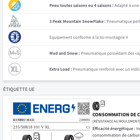
Pneu toutes saisons ou 4 saisons :
Adapté à une 
3 Peak Mountain SnowFlake :
Pneumatique perfor
Equipement conforme à la loi montagne II
Mud and Snow :
Pneumatique possédant des capac
Extra Load :
Pneumatique renforcé avec un indice
ÉTIQUETTE UE
CONSOMMATION DE 
(RÉSISTANCE AU ROULEMENT
Efficacité énergétique :
In
consommation de carbur