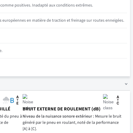
s comme positives. Inadapté aux conditions extrêmes.
s européennes en matière de traction et freinage sur routes enneigées.
e.
UILLÉ
BRUIT EXTERNE DE ROULEMENT (dB)
ité du pneu à
Niveau de la nuisance sonore extérieur :
Mesure le bruit
ce de
généré par le pneu en roulant, noté de la performance
[A] à [C].