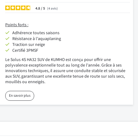
4.8
/
4
avis
Points forts :
Adhérence toutes saisons
Résistance à l'aquaplaning
Traction sur neige
Certifié 3PMSF
Le Solus 4S HA32 SUV de KUMHO est conçu pour offrir une
polyvalence exceptionnelle tout au long de l'année. Grâce à ses
innovations techniques, il assure une conduite stable et sécurisée
aux SUV, garantissant une excellente tenue de route sur sols secs,
mouillés ou enneigés.
En savoir plus