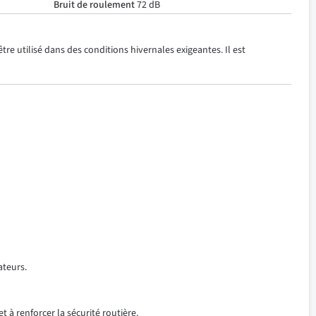
Bruit de roulement
72 dB
re utilisé dans des conditions hivernales exigeantes. Il est
ateurs.
t à renforcer la sécurité routière.