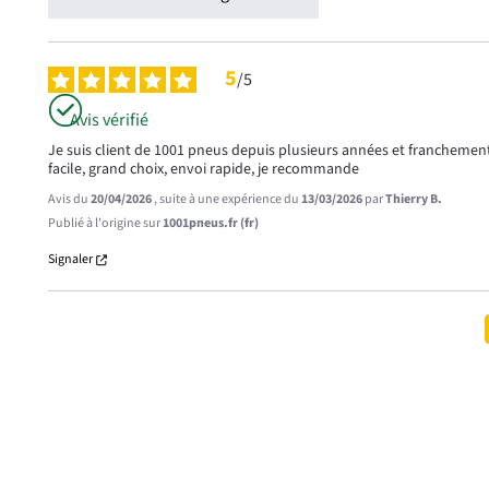
5
/
5
Avis vérifié
Je suis client de 1001 pneus depuis plusieurs années et franchement j
facile, grand choix, envoi rapide, je recommande
Avis du
20/04/2026
, suite à une expérience du
13/03/2026
par
Thierry B.
Publié à l'origine sur
1001pneus.fr (fr)
Signaler