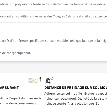
utilisation polyvalente toute au long de l'année par température négative
mant en conditions hivernales dès 7 degrés Celsius, satisfait aux exigence
ités d'adhérence spécifiques sur sols meubles tels que la boue et la neig
 de charge supérieur.
CARBURANT
DISTANCE DE FREINAGE SUR SOL MO
)
Adhérence sur sol mouillé :
Évalue la capac
dique l’impact du pneu sur la
freiner sur route mouillée, noté de la distan
ant, noté de consommation
freinage courte [A] à la plus longue [E].