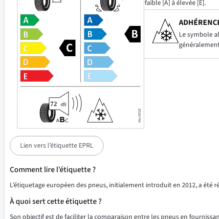
faible [A] à élevée [E].
ADHÉRENCE
Le symbole alp
généralement 
Lien vers l’étiquette EPRL
Comment lire l’étiquette ?
L’étiquetage européen des pneus, initialement introduit en 2012, a été 
À quoi sert cette étiquette ?
Son objectif est de faciliter la comparaison entre les pneus en fournissant