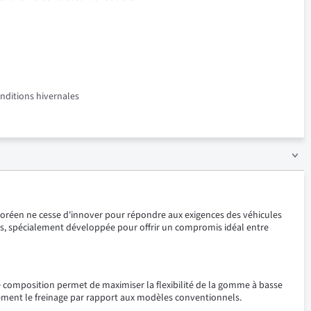
onditions hivernales
coréen ne cesse d'innover pour répondre aux exigences des véhicules
ons, spécialement développée pour offrir un compromis idéal entre
 composition permet de maximiser la flexibilité de la gomme à basse
lement le freinage par rapport aux modèles conventionnels.