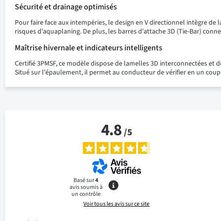
Sécurité et drainage optimisés
Pour faire face aux intempéries, le design en V directionnel intègre de 
risques d'aquaplaning. De plus, les barres d'attache 3D (Tie-Bar) conne
Maîtrise hivernale et indicateurs intelligents
Certifié 3PMSF, ce modèle dispose de lamelles 3D interconnectées et de 
Situé sur l'épaulement, il permet au conducteur de vérifier en un coup
4.8
/
5
Basé sur
4
avis soumis à
un contrôle
Voir tous les avis sur ce site