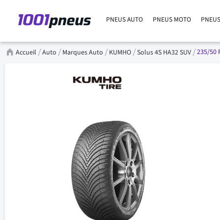
PNEUS AUTO
PNEUS MOTO
PNEUS
235/50 
Accueil
Auto
Marques Auto
KUMHO
Solus 4S HA32 SUV