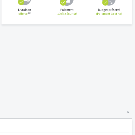
Livraison
Paiement
Budget préservé
(1)
offerte
100% sécurisé
(Paiement 3x et 4x)