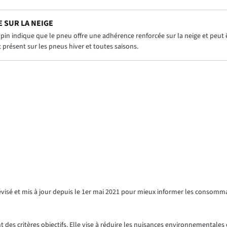
 SUR LA NEIGE
in indique que le pneu offre une adhérence renforcée sur la neige et peut êt
présent sur les pneus hiver et toutes saisons.
révisé et mis à jour depuis le 1er mai 2021 pour mieux informer les consomm
 des critères objectifs. Elle vise à réduire les nuisances environnementales e