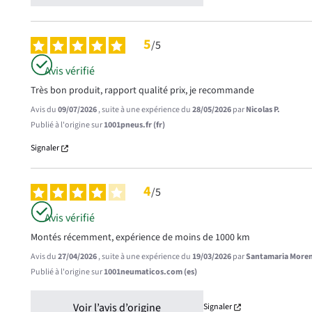
5
/
5
Avis vérifié
Très bon produit, rapport qualité prix, je recommande
Avis du
09/07/2026
, suite à une expérience du
28/05/2026
par
Nicolas P.
Publié à l'origine sur
1001pneus.fr (fr)
Signaler
4
/
5
Avis vérifié
Montés récemment, expérience de moins de 1000 km
Avis du
27/04/2026
, suite à une expérience du
19/03/2026
par
Santamaria More
Publié à l'origine sur
1001neumaticos.com (es)
Voir l’avis d’origine
Signaler