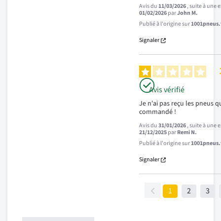
Avis du
11/03/2026
, suite à une
01/02/2026
par
John M.
Publié à l'origine sur
1001pneus.f
Signaler
Avis vérifié
Je n'ai pas reçu les pneus qu
commandé !
Avis du
31/01/2026
, suite à une
21/12/2025
par
Remi N.
Publié à l'origine sur
1001pneus.f
Signaler
1
2
3