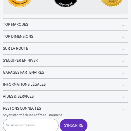
TOP MARQUES
TOP DIMENSIONS
SUR LA ROUTE
S'EQUIPER EN HIVER
GARAGES PARTENAIRES
INFORMATIONS LÉGALES
AIDES & SERVICES
RESTONS CONNECTÉS
Soyez informé de nos offres du moment !
S
a
S'INSCRIRE
i