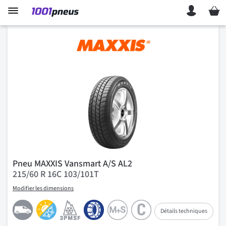
Mon p
Pneu MAXXIS Vansmart A/S AL2
215/60 R 16C 103/101T
Modifier les dimensions
Détails techniques