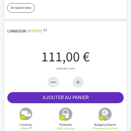
En savoir plus
(1)
LIVRAISON
OFFERTE
111,00 €
4,38 €
AJOUTER AU PANIER
Livraison
Paiement
Budget préservé
(1)
offerte
100% sécurisé
(Paiement 3x et 4x)