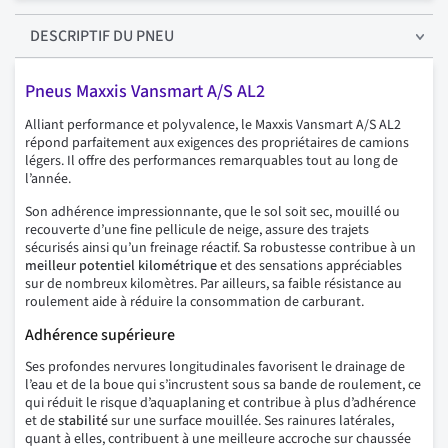
DESCRIPTIF
DU PNEU
Pneus Maxxis Vansmart A/S AL2
Alliant performance et polyvalence, le Maxxis Vansmart A/S AL2
répond parfaitement aux exigences des propriétaires de camions
légers. Il offre des performances remarquables tout au long de
l’année.
Son adhérence impressionnante, que le sol soit sec, mouillé ou
recouverte d’une fine pellicule de neige, assure des trajets
sécurisés ainsi qu’un freinage réactif. Sa robustesse contribue à un
meilleur
potentiel kilométrique
et des sensations appréciables
sur de nombreux kilomètres. Par ailleurs, sa faible résistance au
roulement aide à réduire la consommation de carburant.
Adhérence supérieure
Ses profondes nervures longitudinales favorisent le drainage de
l’eau et de la boue qui s’incrustent sous sa bande de roulement, ce
qui réduit le risque d’aquaplaning et contribue à plus d’adhérence
et de
stabilité
sur une surface mouillée. Ses rainures latérales,
quant à elles, contribuent à une meilleure accroche sur chaussée