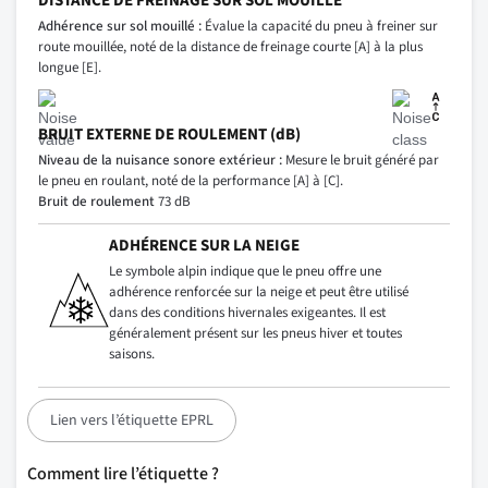
DISTANCE DE FREINAGE SUR SOL MOUILLÉ
Adhérence sur sol mouillé :
Évalue la capacité du pneu à freiner sur
route mouillée, noté de la distance de freinage courte [A] à la plus
longue [E].
BRUIT EXTERNE DE ROULEMENT (dB)
Niveau de la nuisance sonore extérieur :
Mesure le bruit généré par
le pneu en roulant, noté de la performance [A] à [C].
Bruit de roulement
73 dB
ADHÉRENCE SUR LA NEIGE
Le symbole alpin indique que le pneu offre une
adhérence renforcée sur la neige et peut être utilisé
dans des conditions hivernales exigeantes. Il est
généralement présent sur les pneus hiver et toutes
saisons.
Lien vers l’étiquette EPRL
Comment lire l’étiquette ?