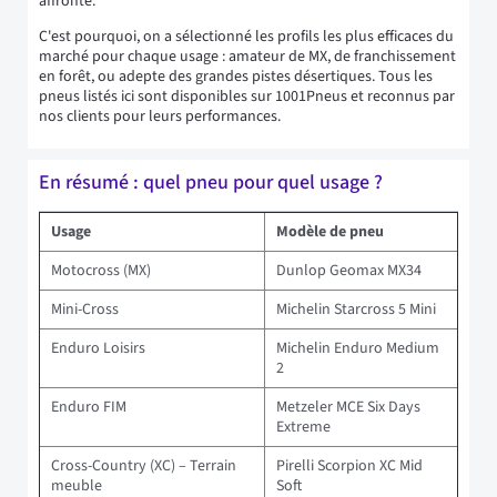
affronté.
C'est pourquoi, on a sélectionné les profils les plus efficaces du
marché pour chaque usage : amateur de MX, de franchissement
en forêt, ou adepte des grandes pistes désertiques. Tous les
pneus listés ici sont disponibles sur 1001Pneus et reconnus par
nos clients pour leurs performances.
En résumé : quel pneu pour quel usage ?
Usage
Modèle de pneu
Motocross (MX)
Dunlop Geomax MX34
Mini-Cross
Michelin Starcross 5 Mini
Enduro Loisirs
Michelin Enduro Medium
2
Enduro FIM
Metzeler MCE Six Days
Extreme
Cross-Country (XC) – Terrain
Pirelli Scorpion XC Mid
meuble
Soft