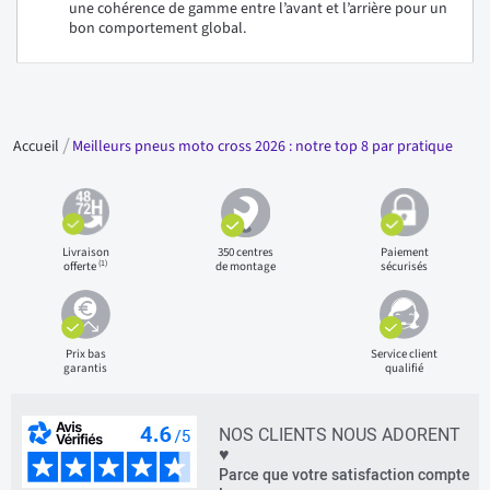
une cohérence de gamme entre l’avant et l’arrière pour un
bon comportement global.
Accueil
Meilleurs pneus moto cross 2026 : notre top 8 par pratique
Livraison
350 centres
Paiement
(1)
offerte
de montage
sécurisés
Prix bas
Service client
garantis
qualifié
NOS CLIENTS NOUS ADORENT
♥
Parce que votre satisfaction compte