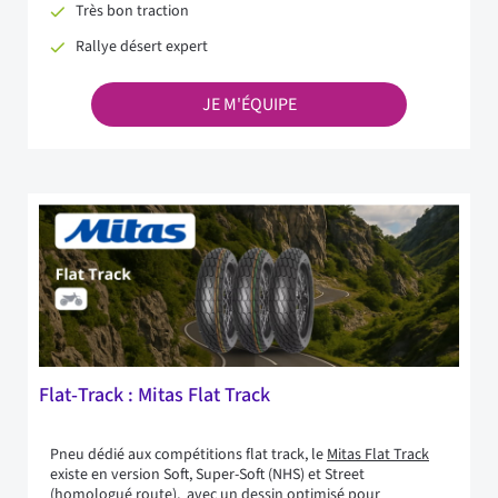
Très bon traction
Rallye désert expert
JE M'ÉQUIPE
Flat‑Track : Mitas Flat Track
Pneu dédié aux compétitions flat track, le
Mitas Flat Track
existe en version Soft, Super-Soft (NHS) et Street
(homologué route), avec un dessin optimisé pour