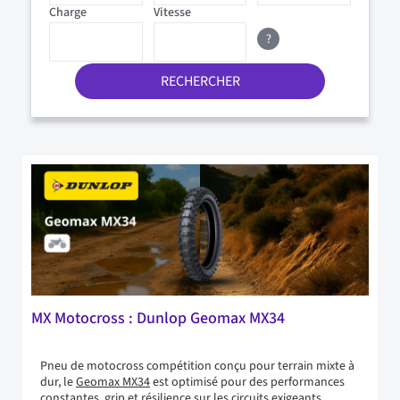
Charge
Vitesse
?
RECHERCHER
MX Motocross : Dunlop Geomax MX34
Pneu de motocross compétition conçu pour terrain mixte à
dur, le
Geomax MX34
est optimisé pour des performances
constantes, grip et résilience sur les circuits exigeants.