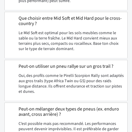
plus performant) peut suffire.
Que choisir entre Mid Soft et Mid Hard pour le cross-
country ?
Le Mid Soft est optimal pour les sols meubles comme le
sable ou la terre fraîche. Le Mid Hard convient mieux aux
terrains plus secs, compacts ou rocailleux. Base ton choix
sur le type de terrain dominant.
Peut-on utiliser un pneu rallye sur un gros trail ?
Oui, des profils comme le Pirelli Scorpion Rally sont adaptés
aux gros trails (type Africa Twin ou GS) pour des raids
longue distance. Ils offrent endurance et traction sur pistes
et dunes.
Peut-on mélanger deux types de pneus (ex. enduro
avant, cross arrière) ?
C’est possible mais pas recommandé. Les performances
peuvent devenir imprévisibles. Il est préférable de garder